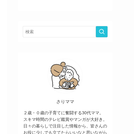
さりママ
２歳・０歳の子育てに奮闘する30代ママ。
スキマ時間のテレビ鑑賞やマンガが大好き。
日々の暮らしで注目した情報から、皆さんの
お役に少しでも立てたらいいなと思いながら