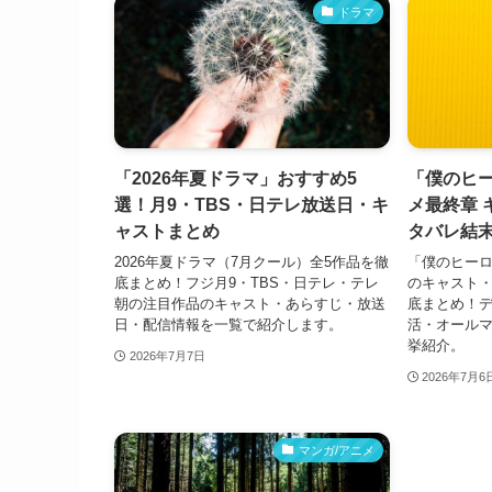
ドラマ
「2026年夏ドラマ」おすすめ5
「僕のヒ
選！月9・TBS・日テレ放送日・キ
メ最終章 
ャストまとめ
タバレ結
2026年夏ドラマ（7月クール）全5作品を徹
「僕のヒー
底まとめ！フジ月9・TBS・日テレ・テレ
のキャスト
朝の注目作品のキャスト・あらすじ・放送
底まとめ！デ
日・配信情報を一覧で紹介します。
活・オール
挙紹介。
2026年7月7日
2026年7月6
マンガ/アニメ