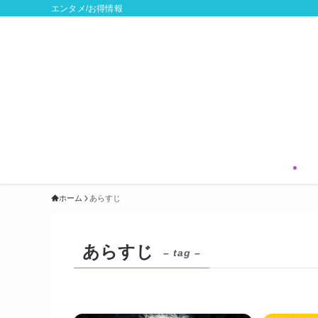
エンタメ/お得情報
ホーム
あらすじ
あらすじ
– tag –