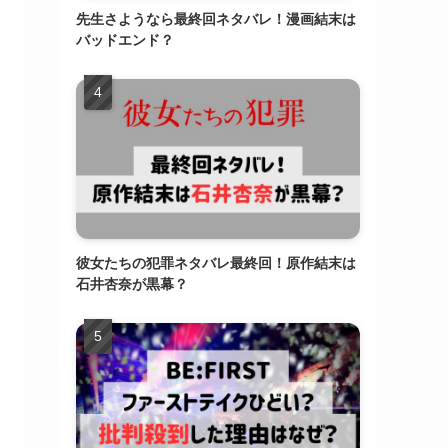
先生さようなら最終回ネタバレ！漫画結末は
バッドエンド？
彼女たちの犯罪ネタバレ最終回！原作結末は
石井杏奈が黒幕？