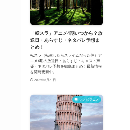
「転スラ」アニメ4期いつから？放
送日・あらすじ・ネタバレ予想ま
とめ！
転スラ（転生したらスライムだった件）ア
ニメ4期の放送日・あらすじ・キャスト声
優・ネタバレ予想を徹底まとめ！最新情報
を随時更新中。
2026年5月21日
マンガ/アニメ