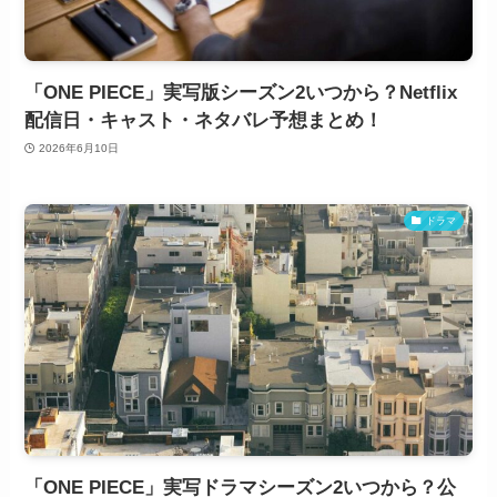
「ONE PIECE」実写版シーズン2いつから？Netflix
配信日・キャスト・ネタバレ予想まとめ！
2026年6月10日
ドラマ
「ONE PIECE」実写ドラマシーズン2いつから？公