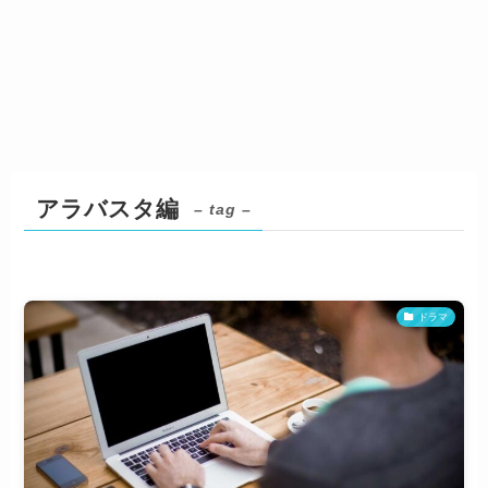
アラバスタ編
– tag –
ドラマ