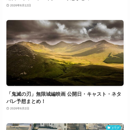
2026年6月12日
「鬼滅の刃」無限城編映画 公開日・キャスト・ネタ
バレ予想まとめ！
2026年6月2日
ドラマ