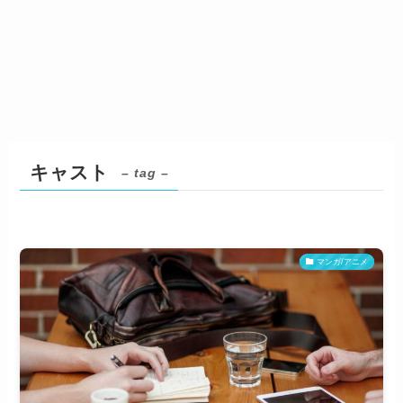
キャスト
– tag –
マンガ/アニメ