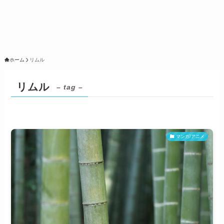
ホーム
リムル
リムル
– tag –
マンガ/アニメ