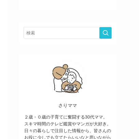
さりママ
２歳・０歳の子育てに奮闘する30代ママ。
スキマ時間のテレビ鑑賞やマンガが大好き。
日々の暮らしで注目した情報から、皆さんの
お役に少しでも立てたらいいなと思いながら