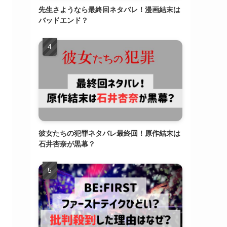
先生さようなら最終回ネタバレ！漫画結末は
バッドエンド？
彼女たちの犯罪ネタバレ最終回！原作結末は
石井杏奈が黒幕？