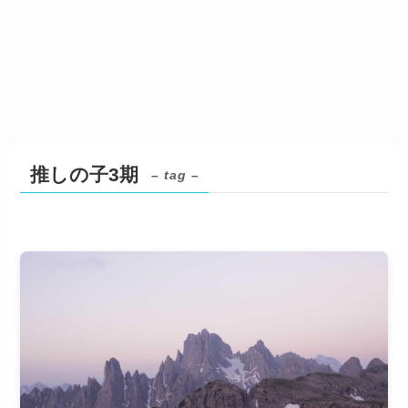
推しの子3期
– tag –