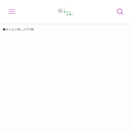
ホーム
推しの子3期