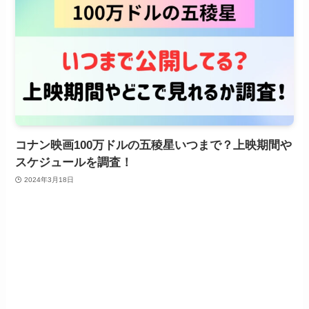
コナン映画100万ドルの五稜星いつまで？上映期間や
スケジュールを調査！
2024年3月18日