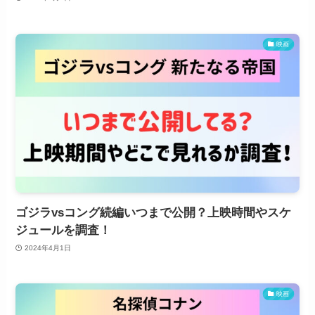
映画
ゴジラvsコング続編いつまで公開？上映時間やスケ
ジュールを調査！
2024年4月1日
映画