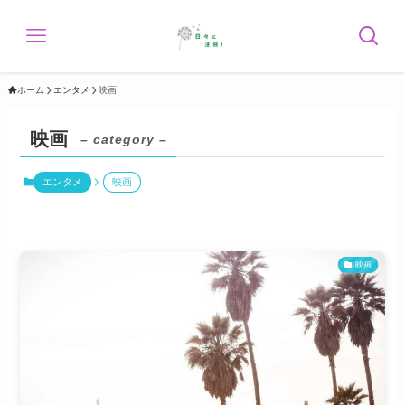
ホーム
エンタメ
映画
映画
– category –
エンタメ
映画
映画