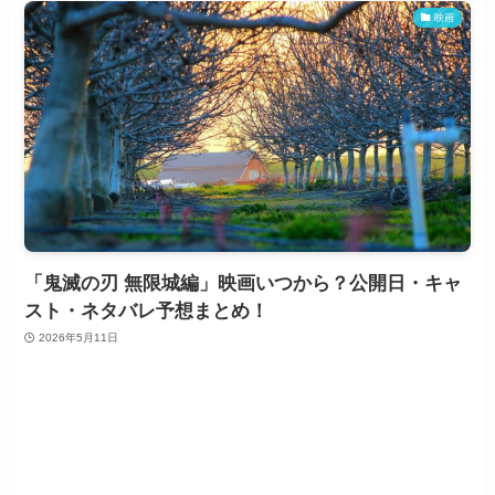
映画
「鬼滅の刃 無限城編」映画いつから？公開日・キャ
スト・ネタバレ予想まとめ！
2026年5月11日