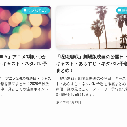
マンガ/アニメ
映
MILY」アニメ3期いつか
「呪術廻戦」劇場版映画の公開日
・キャスト・ネタバレ予
キャスト・あらすじ・ネタバレ予
まとめ！
ILY」アニメ3期の放送日・キャス
「呪術廻戦」劇場版映画の公開日・キャス
想を徹底まとめ！2026年秋放
ト・あらすじ・ネタバレ予想を徹底まとめ
る中、見どころや注目ポイント
声優一覧や見どころ、ストーリー予想まで
す。
新情報をお届けします。
2026年6月13日