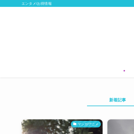
エンタメ/お得情報
新着記事
マンガ/アニメ