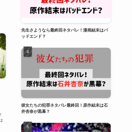
先生さようなら最終回ネタバレ！漫画結末はバ
ッドエンド？
彼女たちの犯罪ネタバレ最終回！原作結末は石
井杏奈が黒幕？
！
は