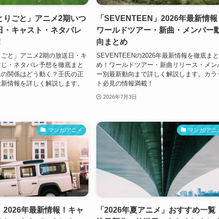
とりごと」アニメ2期いつ
「SEVENTEEN」2026年最新情
日・キャスト・ネタバレ
ワールドツアー・新曲・メンバー
！
向まとめ
ごと」アニメ2期の放送日・キ
SEVENTEENの2026年最新情報を徹底ま
すじ・ネタバレ予想を徹底まと
め！ワールドツアー・新曲リリース・メン
氏の関係はどう動く？壬氏の正
ー別最新動向まで詳しく解説します。カラ
最新情報を詳しく解説します。
ト必見の情報満載！
2026年7月3日
マンガ/アニメ
マンガ/アニ
2026年最新情報！キャ
「2026年夏アニメ」おすすめ一覧