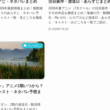
すじ・ネタバレまとめ
注目新作・放送日・あらすじまと
026年最新情報まとめ！無限城
2026年夏アニメ（7月クール）の注目新作
クスのあらすじ・ネタバレ予
すすめ作品を徹底まとめ！鬼滅の刃・無職
キャスト一覧・見どころを徹底
生・Re:ゼロ・ヒロアカなど放送日・あら
じ・キャスト・みどころを一覧でご紹介。
2026年7月1日
ダンダダン
ン」アニメ2期いつから？
ャスト・ネタバレ予想ま
ダン」2期の放送日・配信情
・ネタバレ予想をまとめまし