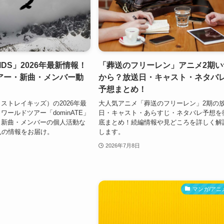
KIDS」2026年最新情報！
「葬送のフリーレン」アニメ2期い
アー・新曲・メンバー動
から？放送日・キャスト・ネタバ
予想まとめ！
DS（ストレイキッズ）の2026年最
大人気アニメ「葬送のフリーレン」2期の
ールドツアー「dominATE」
日・キャスト・あらすじ・ネタバレ予想を
・新曲・メンバーの個人活動な
底まとめ！続編情報や見どころを詳しく解
必見の情報をお届け。
します。
2026年7月8日
マンガ/アニ