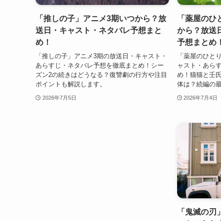
「推しの子」アニメ3期いつから？放
「薬屋のひ
送日・キャスト・ネタバレ予想まと
から？放送
め！
予想まとめ
「推しの子」アニメ3期の放送日・キャスト・
「薬屋のひとり
あらすじ・ネタバレ予想を徹底まとめ！シー
ャスト・あら
ズン2の続きはどうなる？復讐劇の行方や注目
め！猫猫と壬
ポイントも解説します。
体は？続編の
2026年7月5日
2026年7月4日
「鬼滅の刃」