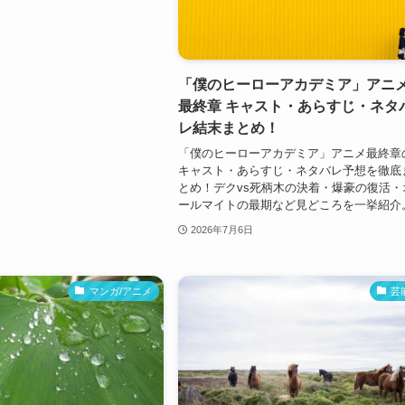
「僕のヒーローアカデミア」アニ
最終章 キャスト・あらすじ・ネタ
レ結末まとめ！
「僕のヒーローアカデミア」アニメ最終章
キャスト・あらすじ・ネタバレ予想を徹底
とめ！デクvs死柄木の決着・爆豪の復活・
ールマイトの最期など見どころを一挙紹介
2026年7月6日
マンガ/アニメ
芸