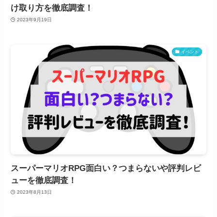
け取り方を徹底調査！
2023年9月19日
イベント
スーパーマリオRPG面白い？つまらないや評判レビ
ューを徹底調査！
2023年8月13日