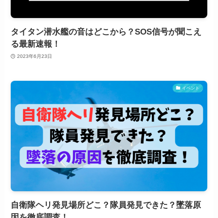
タイタン潜水艦の音はどこから？SOS信号が聞こえ
る最新速報！
2023年6月23日
イベント
自衛隊ヘリ発見場所どこ？隊員発見できた？墜落原
因を徹底調査！