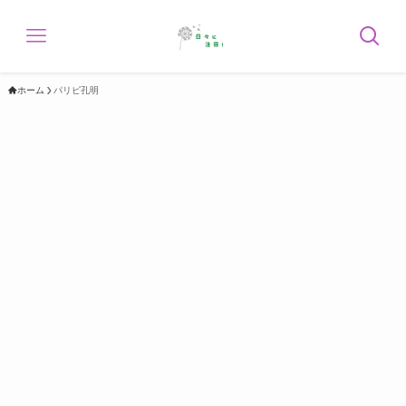
ホーム
パリピ孔明