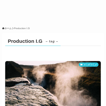
ホーム
Production I.G
Production I.G
– tag –
マンガ/アニメ