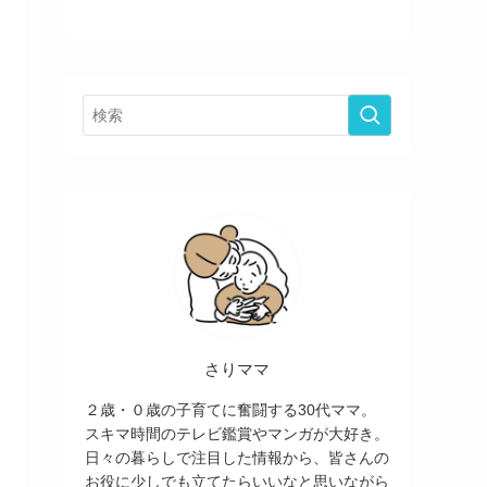
さりママ
２歳・０歳の子育てに奮闘する30代ママ。
スキマ時間のテレビ鑑賞やマンガが大好き。
日々の暮らしで注目した情報から、皆さんの
お役に少しでも立てたらいいなと思いながら