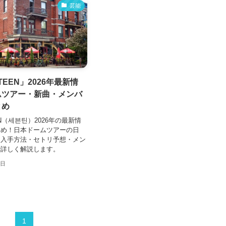
芸能
TEEN」2026年最新情
ムツアー・新曲・メンバ
とめ
EN（세븐틴）2026年の最新情
とめ！日本ドームツアーの日
ト入手方法・セトリ予想・メン
で詳しく解説します。
0日
1