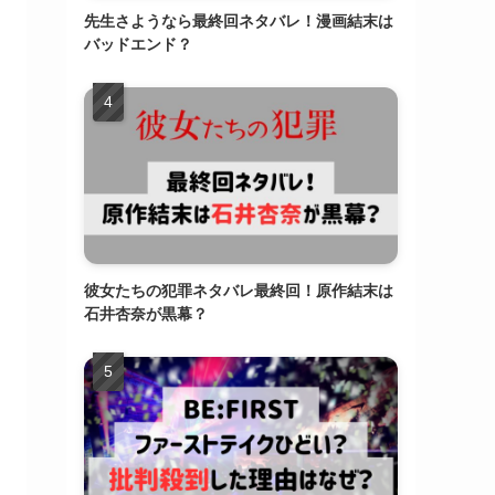
先生さようなら最終回ネタバレ！漫画結末は
バッドエンド？
彼女たちの犯罪ネタバレ最終回！原作結末は
石井杏奈が黒幕？