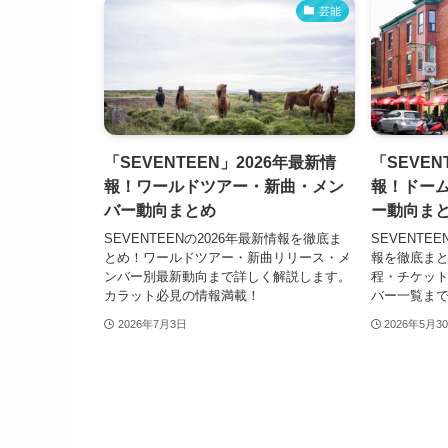
芸能
「SEVENTEEN」2026年最新情
「SEVEN
報！ワールドツアー・新曲・メン
報！ドー
バー動向まとめ
ー動向ま
SEVENTEENの2026年最新情報を徹底ま
SEVENTE
とめ！ワールドツアー・新曲リリース・メ
報を徹底ま
ンバー別最新動向まで詳しく解説します。
程・チケッ
カラット必見の情報満載！
バー一覧ま
2026年7月3日
2026年5月3