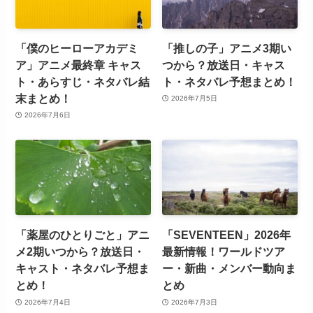
「僕のヒーローアカデミ
「推しの子」アニメ3期い
ア」アニメ最終章 キャス
つから？放送日・キャス
ト・あらすじ・ネタバレ結
ト・ネタバレ予想まとめ！
末まとめ！
2026年7月5日
2026年7月6日
「薬屋のひとりごと」アニ
「SEVENTEEN」2026年
メ2期いつから？放送日・
最新情報！ワールドツア
キャスト・ネタバレ予想ま
ー・新曲・メンバー動向ま
とめ！
とめ
2026年7月4日
2026年7月3日