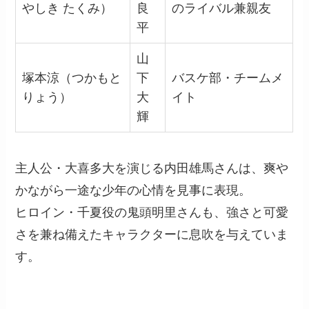
やしき たくみ）
良
のライバル兼親友
平
山
塚本涼（つかもと
下
バスケ部・チームメ
りょう）
大
イト
輝
主人公・大喜多大を演じる内田雄馬さんは、爽や
かながら一途な少年の心情を見事に表現。
ヒロイン・千夏役の鬼頭明里さんも、強さと可愛
さを兼ね備えたキャラクターに息吹を与えていま
す。