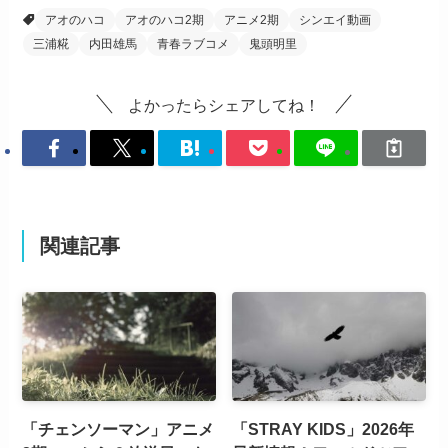
アオのハコ
アオのハコ2期
アニメ2期
シンエイ動画
三浦糀
内田雄馬
青春ラブコメ
鬼頭明里
よかったらシェアしてね！
関連記事
「チェンソーマン」アニメ
「STRAY KIDS」2026年