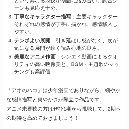
という異なる競技が物語に絡み合い、試合シ
ーンも見応え十分。
丁寧なキャラクター描写
：主要キャラクター
それぞれの感情が丁寧に描かれ、感情移入し
やすい。
テンポよい展開
：引き延ばし感がなく、次が
気になる展開が続く読み心地の良さ。
美麗なアニメ作画
：シンエイ動画によるクオ
リティの高い映像美と、BGM・主題歌のマッ
チングも高評価。
「アオのハコ」は少年漫画でありながら、細やか
な感情描写と爽やかさが際立つ作品です。
アニメ未視聴の方はぜひ1期から視聴して、2期へ
の期待を高めておきましょう！