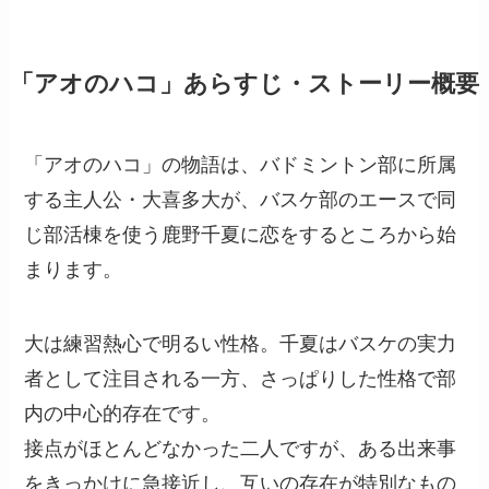
「アオのハコ」あらすじ・ストーリー概要
「アオのハコ」の物語は、バドミントン部に所属
する主人公・大喜多大が、バスケ部のエースで同
じ部活棟を使う鹿野千夏に恋をするところから始
まります。
大は練習熱心で明るい性格。千夏はバスケの実力
者として注目される一方、さっぱりした性格で部
内の中心的存在です。
接点がほとんどなかった二人ですが、ある出来事
をきっかけに急接近し、互いの存在が特別なもの