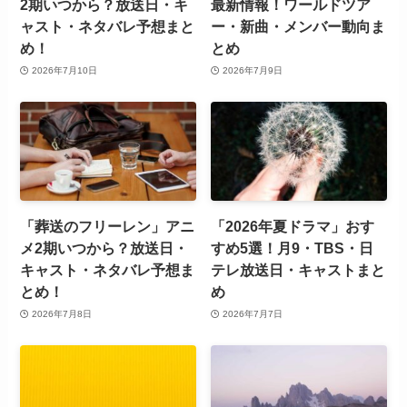
2期いつから？放送日・キ
最新情報！ワールドツア
ャスト・ネタバレ予想まと
ー・新曲・メンバー動向ま
め！
とめ
2026年7月10日
2026年7月9日
「葬送のフリーレン」アニ
「2026年夏ドラマ」おす
メ2期いつから？放送日・
すめ5選！月9・TBS・日
キャスト・ネタバレ予想ま
テレ放送日・キャストまと
とめ！
め
2026年7月8日
2026年7月7日