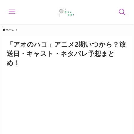
ホーム
「アオのハコ」アニメ2期いつから？放
送日・キャスト・ネタバレ予想まと
め！