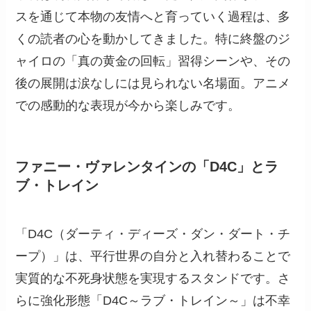
スを通じて本物の友情へと育っていく過程は、多
くの読者の心を動かしてきました。特に終盤のジ
ャイロの「真の黄金の回転」習得シーンや、その
後の展開は涙なしには見られない名場面。アニメ
での感動的な表現が今から楽しみです。
ファニー・ヴァレンタインの「D4C」とラ
ブ・トレイン
「D4C（ダーティ・ディーズ・ダン・ダート・チ
ープ）」は、平行世界の自分と入れ替わることで
実質的な不死身状態を実現するスタンドです。さ
らに強化形態「D4C～ラブ・トレイン～」は不幸