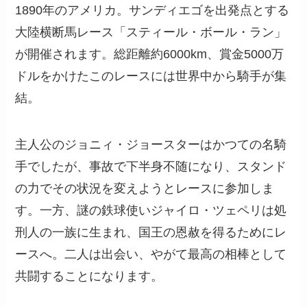
1890年のアメリカ。サンディエゴを出発点とする
大陸横断馬レース「スティール・ボール・ラン」
が開催されます。総距離約6000km、賞金5000万
ドルをかけたこのレースには世界中から騎手が集
結。
主人公のジョニィ・ジョースターはかつての名騎
手でしたが、事故で下半身不随になり、スタンド
の力でその状況を変えようとレースに参加しま
す。一方、謎の鉄球使いジャイロ・ツェペリは処
刑人の一族に生まれ、国王の恩赦を得るためにレ
ースへ。二人は出会い、やがて最高の相棒として
共闘することになります。