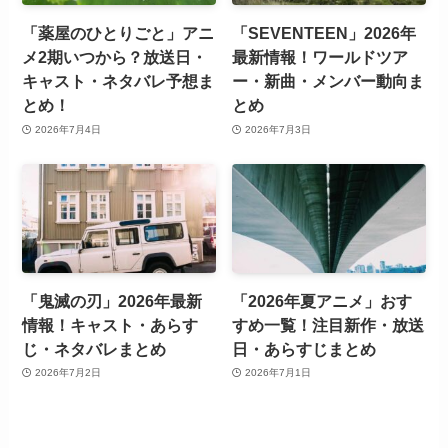
「薬屋のひとりごと」アニ
「SEVENTEEN」2026年
メ2期いつから？放送日・
最新情報！ワールドツア
キャスト・ネタバレ予想ま
ー・新曲・メンバー動向ま
とめ！
とめ
2026年7月4日
2026年7月3日
「鬼滅の刃」2026年最新
「2026年夏アニメ」おす
情報！キャスト・あらす
すめ一覧！注目新作・放送
じ・ネタバレまとめ
日・あらすじまとめ
2026年7月2日
2026年7月1日