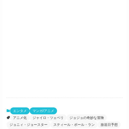
エンタメ
マンガ/アニメ
アニメ化
ジャイロ・ツェペリ
ジョジョの奇妙な冒険
ジョニィ・ジョースター
スティール・ボール・ラン
放送日予想