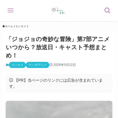
ホーム
エンタメ
「ジョジョの奇妙な冒険」第7部アニメ
いつから？放送日・キャスト予想まと
め！
2026年5月12日
エンタメ
マンガ/アニメ
【PR】当ページのリンクには広告が含まれていま
す。