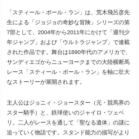
「スティール・ボール・ラン」は、荒木飛呂彦先
生による「ジョジョの奇妙な冒険」シリーズの第
7部として、2004年から2011年にかけて「週刊少
年ジャンプ」および「ウルトラジャンプ」で連載
された作品です。舞台は1890年代のアメリカで、
サンディエゴからニューヨークまでの大陸横断馬
レース「スティール・ボール・ラン」を軸に壮大
なストーリーが展開されます。
主人公はジョニィ・ジョースター（元・競馬界の
スター騎手）と、鉄球使いのジャイロ・ツェペ
リ。二人がレースを通して「聖なる遺体」の謎に
迫っていく物語です。スタンド能力の描写がより