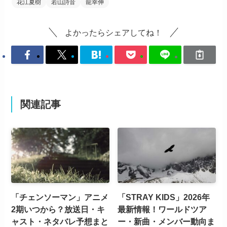
花江夏樹
若山詩音
龍幸伸
よかったらシェアしてね！
関連記事
「チェンソーマン」アニメ
「STRAY KIDS」2026年
2期いつから？放送日・キ
最新情報！ワールドツア
ャスト・ネタバレ予想まと
ー・新曲・メンバー動向ま