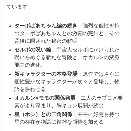
ています：
ターボばあちゃん編の続き
：強烈な個性を持
つターボばあちゃんとの激闘の完結と、その
背後に隠された秘密の解明
セルポの呪い編
：宇宙人セルポにかけられた
呪いをめぐる新たな冒険と、オカルンの変身
能力の進化
新キャラクターの本格登場
：原作ではさらに
個性豊かなキャラクターが次々と登場し、物
語を賑わせる
オカルン×モモの関係発展
：二人のラブコメ要
素がより深まり、胸キュン展開が続出
星（ホシ）との三角関係
：モモに好意を持つ
星の存在が物語に複雑な感情を加える