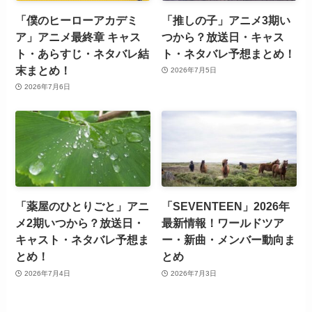
「僕のヒーローアカデミ
「推しの子」アニメ3期い
ア」アニメ最終章 キャス
つから？放送日・キャス
ト・あらすじ・ネタバレ結
ト・ネタバレ予想まとめ！
末まとめ！
2026年7月5日
2026年7月6日
「薬屋のひとりごと」アニ
「SEVENTEEN」2026年
メ2期いつから？放送日・
最新情報！ワールドツア
キャスト・ネタバレ予想ま
ー・新曲・メンバー動向ま
とめ！
とめ
2026年7月4日
2026年7月3日