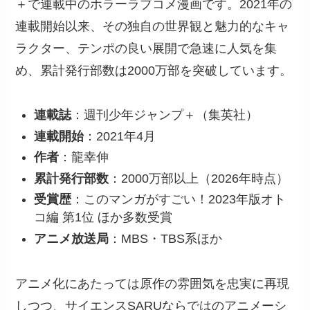
＋で連載中のホラーラブコメ漫画です。2021年の
連載開始以来、その独自の世界観と魅力的なキャ
ラクター、テンポの良い展開で急速に人気を集
め、累計発行部数は2000万部を突破しています。
連載誌
：週刊少年ジャンプ＋（集英社）
連載開始
：2021年4月
作者
：龍幸伸
累計発行部数
：2000万部以上（2026年時点）
受賞歴
：このマンガがすごい！2023年版オト
コ編 第1位 ほか多数受賞
アニメ放送局
：MBS・TBS系ほか
アニメ化にあたっては原作の雰囲気を忠実に再現
しつつ、サイエンスSARUならではのアニメーシ