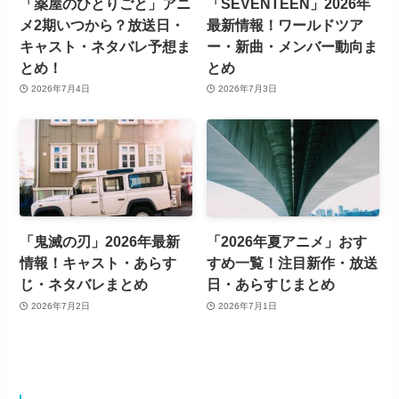
「薬屋のひとりごと」アニ
「SEVENTEEN」2026年
メ2期いつから？放送日・
最新情報！ワールドツア
キャスト・ネタバレ予想ま
ー・新曲・メンバー動向ま
とめ！
とめ
2026年7月4日
2026年7月3日
「鬼滅の刃」2026年最新
「2026年夏アニメ」おす
情報！キャスト・あらす
すめ一覧！注目新作・放送
じ・ネタバレまとめ
日・あらすじまとめ
2026年7月2日
2026年7月1日