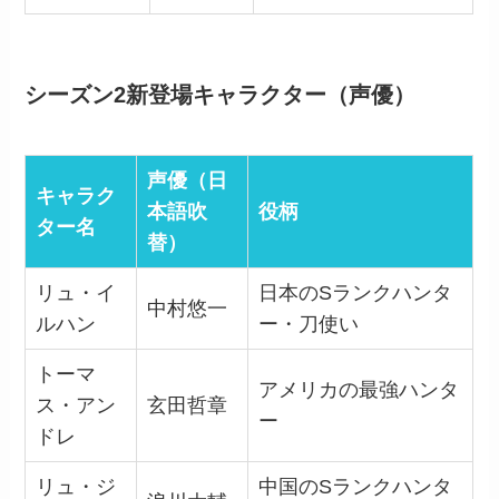
シーズン2新登場キャラクター（声優）
声優（日
キャラク
本語吹
役柄
ター名
替）
リュ・イ
日本のSランクハンタ
中村悠一
ルハン
ー・刀使い
トーマ
アメリカの最強ハンタ
ス・アン
玄田哲章
ー
ドレ
リュ・ジ
中国のSランクハンタ