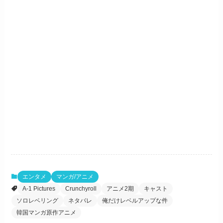
エンタメ
マンガ/アニメ
A-1 Pictures
Crunchyroll
アニメ2期
キャスト
ソロレベリング
ネタバレ
俺だけレベルアップな件
韓国マンガ原作アニメ