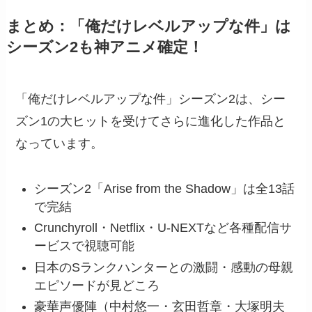
まとめ：「俺だけレベルアップな件」は
シーズン2も神アニメ確定！
「俺だけレベルアップな件」シーズン2は、シー
ズン1の大ヒットを受けてさらに進化した作品と
なっています。
シーズン2「Arise from the Shadow」は全13話
で完結
Crunchyroll・Netflix・U-NEXTなど各種配信サ
ービスで視聴可能
日本のSランクハンターとの激闘・感動の母親
エピソードが見どころ
豪華声優陣（中村悠一・玄田哲章・大塚明夫