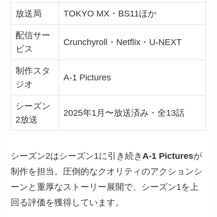
放送局
TOKYO MX・BS11ほか
配信サー
Crunchyroll・Netflix・U-NEXT
ビス
制作スタ
A-1 Pictures
ジオ
シーズン
2025年1月〜放送済み・全13話
2放送
シーズン2はシーズン1に引き続き
A-1 Pictures
が
制作を担当。圧倒的なクオリティのアクションシ
ーンと重厚なストーリー展開で、シーズン1を上
回る評価を獲得しています。