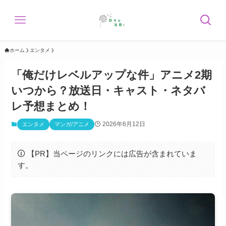
ホーム
エンタメ
「俺だけレベルアップな件」アニメ2期
いつから？放送日・キャスト・ネタバ
レ予想まとめ！
2026年6月12日
エンタメ
マンガ/アニメ
【PR】当ページのリンクには広告が含まれていま
す。