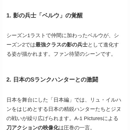
1. 影の兵士「ベルウ」の覚醒
シーズン1ラストで仲間に加わったベルウが、シ
ーズン2では
最強クラスの影の兵士
として進化す
る姿が描かれます。ファン待望のシーンです。
2. 日本のSランクハンターとの激闘
日本を舞台にした「日本編」では、リュ・イルハ
ンをはじめとする日本の精鋭ハンターたちとジヌ
の戦いが繰り広げられます。A-1 Picturesによる
刀アクションの映像化
は圧巻の一言。