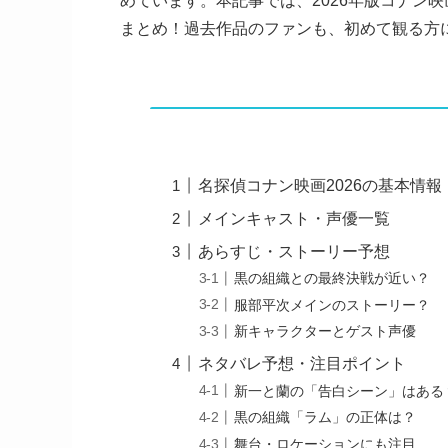
めています。本記事では、2026年版コナン
まとめ！過去作品のファンも、初めて観る方
名探偵コナン映画2026の基本情報
メインキャスト・声優一覧
あらすじ・ストーリー予想
黒の組織との最終決戦が近い？
服部平次メインのストーリー？
新キャラクターとゲスト声優
ネタバレ予想・注目ポイント
新一と蘭の「告白シーン」はある
黒の組織「ラム」の正体は？
舞台・ロケーションにも注目