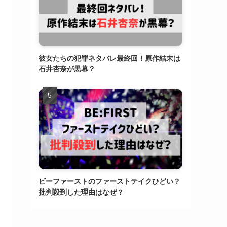
彼女たちの犯罪ネタバレ最終回！原作結末は
石井杏奈が黒幕？
ビーファーストのファーストテイクひどい？
批判殺到した理由はなぜ？