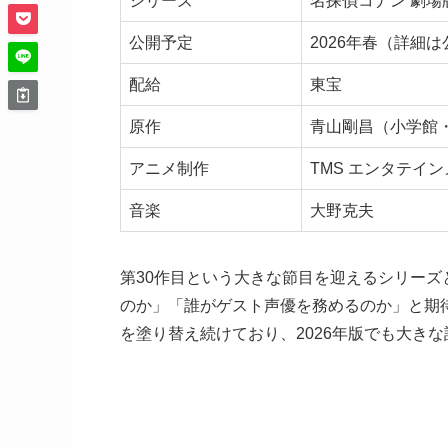
シリーズ
名探偵コナン 劇場
公開予定
2026年春（詳細
配給
東宝
原作
青山剛昌（小学館
アニメ制作
TMS エンタテイ
音楽
大野克夫
第30作目という大きな節目を迎えるシリー
のか」「誰がゲスト声優を務めるのか」と期
を塗り替え続けており、2026年版でも大き