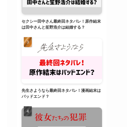
セクシー田中さん最終回ネタバレ！原作結末
は田中さんと笙野浩介は結婚する？
先生さようなら最終回ネタバレ！漫画結末は
バッドエンド？