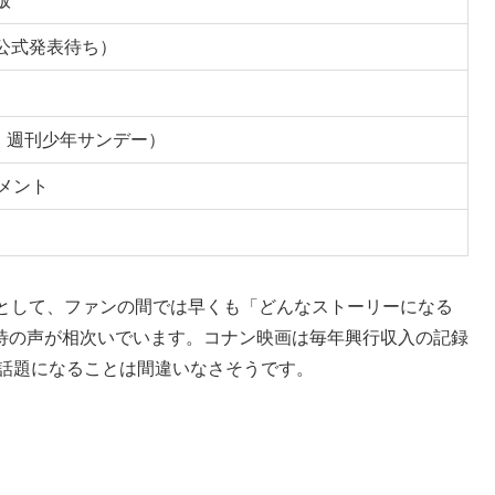
版
は公式発表待ち）
・週刊少年サンデー）
ンメント
ズとして、ファンの間では早くも「どんなストーリーになる
待の声が相次いでいます。コナン映画は毎年興行収入の記録
な話題になることは間違いなさそうです。