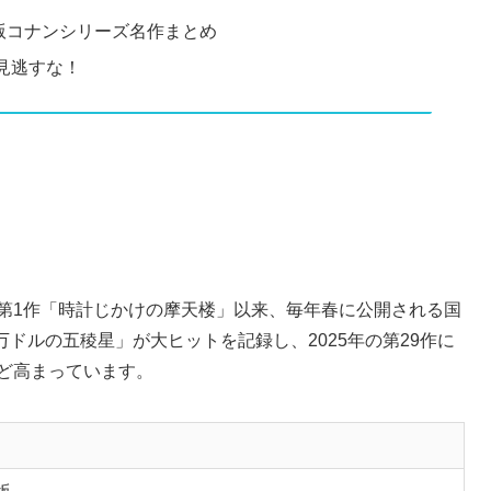
版コナンシリーズ名作まとめ
を見逃すな！
の第1作「時計じかけの摩天楼」以来、毎年春に公開される国
0万ドルの五稜星」が大ヒットを記録し、2025年の第29作に
ほど高まっています。