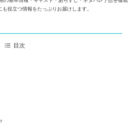
映画の基本情報・キャスト・あらすじ・ネタバレ予想を徹底
にも役立つ情報をたっぷりお届けします。
目次
？