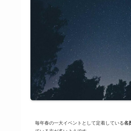
毎年春の一大イベントとして定着している
名