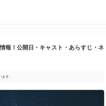
最新情報！公開日・キャスト・あらすじ・ネ
います。