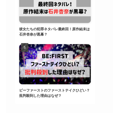
彼女たちの犯罪ネタバレ最終回！原作結末は
石井杏奈が黒幕？
ビーファーストのファーストテイクひどい？
批判殺到した理由はなぜ？