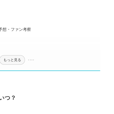
レ予想・ファン考察
もっと見る
はいつ？