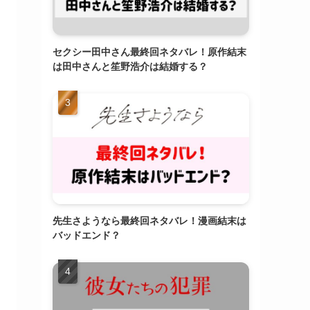
セクシー田中さん最終回ネタバレ！原作結末
は田中さんと笙野浩介は結婚する？
先生さようなら最終回ネタバレ！漫画結末は
バッドエンド？