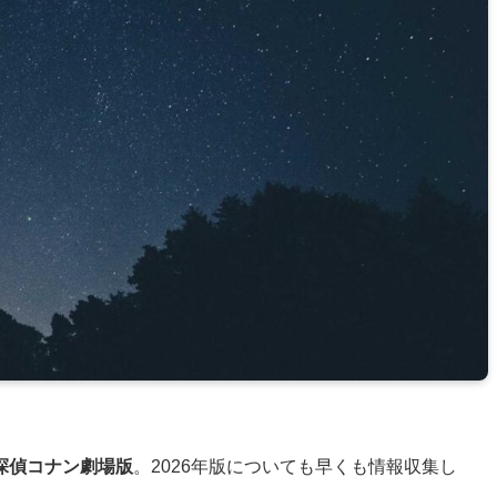
探偵コナン劇場版
。2026年版についても早くも情報収集し