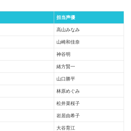
担当声優
高山みなみ
山崎和佳奈
神谷明
緒方賢一
山口勝平
林原めぐみ
松井菜桜子
岩居由希子
大谷育江