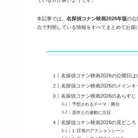
ている方が多いようです。
本記事では、
名探偵コナン映画2026年版
の公
点で判明している情報をすべてまとめてお届
名探偵コナン映画2026の公開日は
名探偵コナン映画2026のメイン
名探偵コナン映画2026のあらす
予想されるテーマ・舞台
原作との連動に注目
名探偵コナン映画2026の見どこ
1. 圧巻のアクションシーン