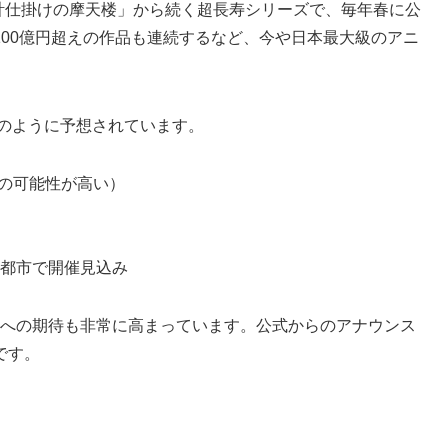
時計仕掛けの摩天楼」から続く超長寿シリーズで、毎年春に公
00億円超えの作品も連続するなど、今や日本最大級のアニ
下のように予想されています。
の可能性が高い）
）
都市で開催見込み
年版への期待も非常に高まっています。公式からのアナウンス
です。