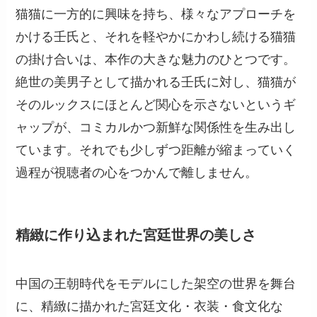
猫猫に一方的に興味を持ち、様々なアプローチを
かける壬氏と、それを軽やかにかわし続ける猫猫
の掛け合いは、本作の大きな魅力のひとつです。
絶世の美男子として描かれる壬氏に対し、猫猫が
そのルックスにほとんど関心を示さないというギ
ャップが、コミカルかつ新鮮な関係性を生み出し
ています。それでも少しずつ距離が縮まっていく
過程が視聴者の心をつかんで離しません。
精緻に作り込まれた宮廷世界の美しさ
中国の王朝時代をモデルにした架空の世界を舞台
に、精緻に描かれた宮廷文化・衣装・食文化な