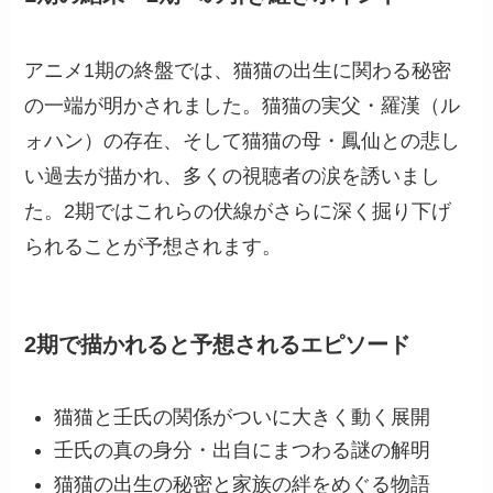
アニメ1期の終盤では、猫猫の出生に関わる秘密
の一端が明かされました。猫猫の実父・羅漢（ル
ォハン）の存在、そして猫猫の母・鳳仙との悲し
い過去が描かれ、多くの視聴者の涙を誘いまし
た。2期ではこれらの伏線がさらに深く掘り下げ
られることが予想されます。
2期で描かれると予想されるエピソード
猫猫と壬氏の関係がついに大きく動く展開
壬氏の真の身分・出自にまつわる謎の解明
猫猫の出生の秘密と家族の絆をめぐる物語