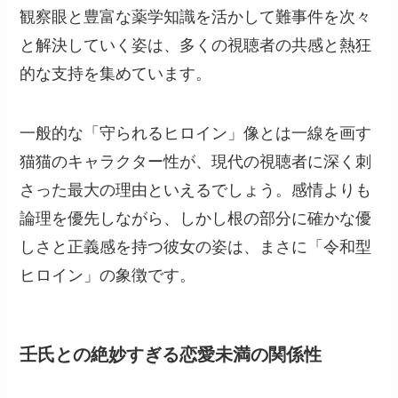
観察眼と豊富な薬学知識を活かして難事件を次々
と解決していく姿は、多くの視聴者の共感と熱狂
的な支持を集めています。
一般的な「守られるヒロイン」像とは一線を画す
猫猫のキャラクター性が、現代の視聴者に深く刺
さった最大の理由といえるでしょう。感情よりも
論理を優先しながら、しかし根の部分に確かな優
しさと正義感を持つ彼女の姿は、まさに「令和型
ヒロイン」の象徴です。
壬氏との絶妙すぎる恋愛未満の関係性