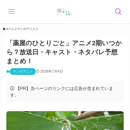
ホーム
マンガ/アニメ
「薬屋のひとりごと」アニメ2期いつか
ら？放送日・キャスト・ネタバレ予想
まとめ！
2026年7月4日
マンガ/アニメ
【PR】当ページのリンクには広告が含まれていま
す。