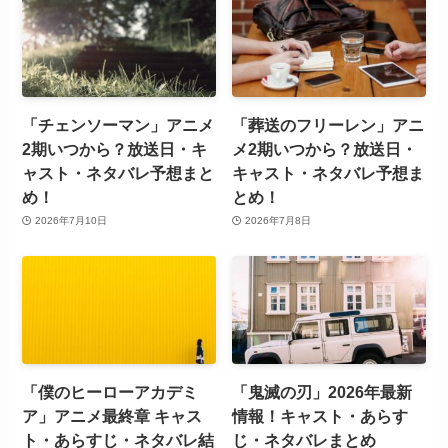
「チェンソーマン」アニメ
「葬送のフリーレン」アニ
2期いつから？放送日・キ
メ2期いつから？放送日・
ャスト・ネタバレ予想まと
キャスト・ネタバレ予想ま
め！
とめ！
2026年7月10日
2026年7月8日
「僕のヒーローアカデミ
「鬼滅の刃」2026年最新
ア」アニメ最終章 キャス
情報！キャスト・あらす
ト・あらすじ・ネタバレ結
じ・ネタバレまとめ