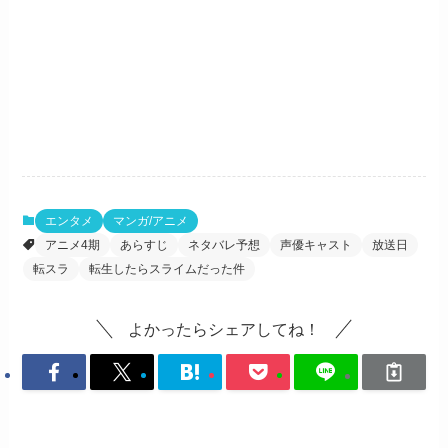
エンタメ
マンガ/アニメ
アニメ4期
あらすじ
ネタバレ予想
声優キャスト
放送日
転スラ
転生したらスライムだった件
よかったらシェアしてね！