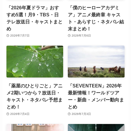
「2026年夏ドラマ」おす
「僕のヒーローアカデミ
すめ5選！月9・TBS・日
ア」アニメ最終章 キャス
テレ放送日・キャストまと
ト・あらすじ・ネタバレ結
め
末まとめ！
2026年7月7日
2026年7月6日
「薬屋のひとりごと」アニ
「SEVENTEEN」2026年
メ2期いつから？放送日・
最新情報！ワールドツア
キャスト・ネタバレ予想ま
ー・新曲・メンバー動向ま
とめ！
とめ
2026年7月4日
2026年7月3日