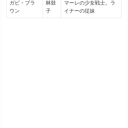
ガビ・ブラ
林鼓
マーレの少女戦士。ラ
ウン
子
イナーの従妹