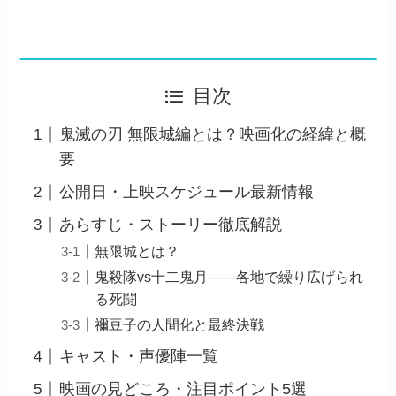
目次
鬼滅の刃 無限城編とは？映画化の経緯と概
要
公開日・上映スケジュール最新情報
あらすじ・ストーリー徹底解説
無限城とは？
鬼殺隊vs十二鬼月――各地で繰り広げられ
る死闘
禰豆子の人間化と最終決戦
キャスト・声優陣一覧
映画の見どころ・注目ポイント5選