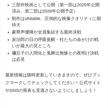
三部作映画として公開（第一部は2025年公開
済み、第二部は2026年公開予定）
制作はufotable、圧倒的な映像クオリティに期
待大
豪華声優陣が全員集結する最終決戦
炭治郎の日の呼吸覚醒・柱たちの命がけの戦
いが最大の見どころ
禰豆子の人間化と鬼舞辻無惨との夜明け決戦
は必見
最新情報は随時更新していきますので、ぜひブッ
クマークしてチェックしてください！公式サイト
やSNSの発表も見逃さないようにしましょう！