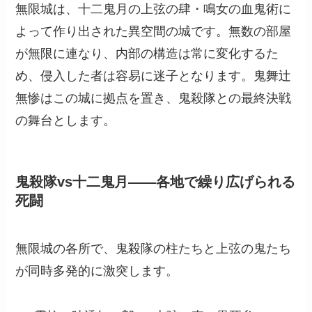
無限城は、十二鬼月の上弦の肆・鳴女の血鬼術に
よって作り出された異空間の城です。無数の部屋
が無限に連なり、内部の構造は常に変化するた
め、侵入した者は容易に迷子となります。鬼舞辻
無惨はこの城に拠点を置き、鬼殺隊との最終決戦
の舞台とします。
鬼殺隊vs十二鬼月――各地で繰り広げられる
死闘
無限城の各所で、鬼殺隊の柱たちと上弦の鬼たち
が同時多発的に激突します。