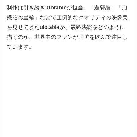
制作は引き続き
ufotable
が担当。「遊郭編」「刀
鍛冶の里編」などで圧倒的なクオリティの映像美
を見せてきたufotableが、最終決戦をどのように
描くのか、世界中のファンが固唾を飲んで注目し
ています。