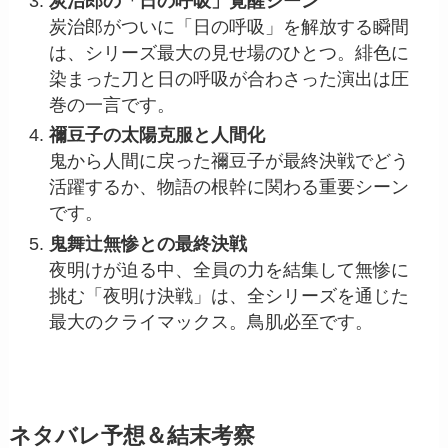
炭治郎の「日の呼吸」覚醒シーン
炭治郎がついに「日の呼吸」を解放する瞬間
は、シリーズ最大の見せ場のひとつ。緋色に
染まった刀と日の呼吸が合わさった演出は圧
巻の一言です。
禰豆子の太陽克服と人間化
鬼から人間に戻った禰豆子が最終決戦でどう
活躍するか、物語の根幹に関わる重要シーン
です。
鬼舞辻無惨との最終決戦
夜明けが迫る中、全員の力を結集して無惨に
挑む「夜明け決戦」は、全シリーズを通じた
最大のクライマックス。鳥肌必至です。
ネタバレ予想＆結末考察