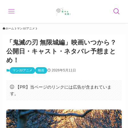
ホーム
マンガ/アニメ
「鬼滅の刃 無限城編」映画いつから？
公開日・キャスト・ネタバレ予想まと
め！
2026年5月11日
マンガ/アニメ
映画
【PR】当ページのリンクには広告が含まれていま
す。