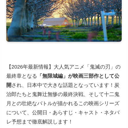
【2026年最新情報】大人気アニメ「鬼滅の刃」の
最終章となる
「無限城編」が映画三部作として公
開
され、日本中で大きな話題となっています！炭
治郎たちと鬼舞辻無惨の最終決戦、そして十二鬼
月との壮絶なバトルが描かれるこの映画シリーズ
について、公開日・あらすじ・キャスト・ネタバ
レ予想まで徹底解説します！