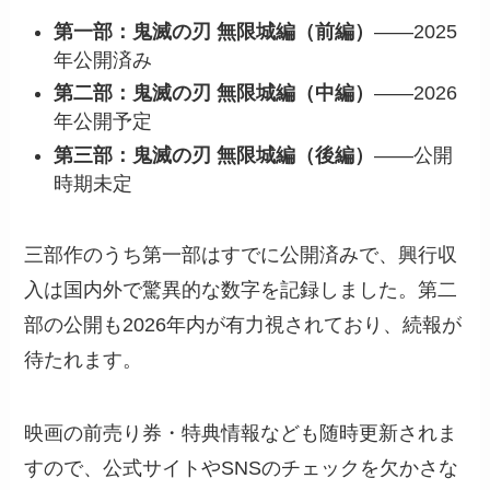
第一部：鬼滅の刃 無限城編（前編）
――2025
年公開済み
第二部：鬼滅の刃 無限城編（中編）
――2026
年公開予定
第三部：鬼滅の刃 無限城編（後編）
――公開
時期未定
三部作のうち第一部はすでに公開済みで、興行収
入は国内外で驚異的な数字を記録しました。第二
部の公開も2026年内が有力視されており、続報が
待たれます。
映画の前売り券・特典情報なども随時更新されま
すので、公式サイトやSNSのチェックを欠かさな