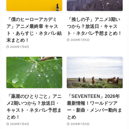
「僕のヒーローアカデミ
「推しの子」アニメ3期い
ア」アニメ最終章 キャス
つから？放送日・キャス
ト・あらすじ・ネタバレ結
ト・ネタバレ予想まとめ！
末まとめ！
2026年7月5日
2026年7月6日
「薬屋のひとりごと」アニ
「SEVENTEEN」2026年
メ2期いつから？放送日・
最新情報！ワールドツア
キャスト・ネタバレ予想ま
ー・新曲・メンバー動向ま
とめ！
とめ
2026年7月4日
2026年7月3日