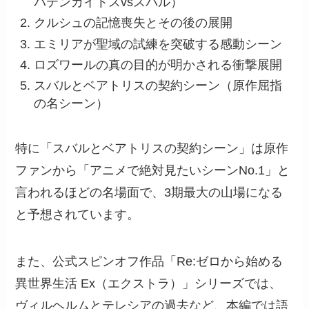
バテンカイトスvsスバル）
クルシュの記憶喪失とその後の展開
エミリアが聖域の試練を突破する感動シーン
ロズワールの真の目的が明かされる衝撃展開
スバルとベアトリスの契約シーン（原作屈指
の名シーン）
特に「スバルとベアトリスの契約シーン」は原作
ファンから「アニメで絶対見たいシーンNo.1」と
言われるほどの名場面で、3期最大の山場になる
と予想されています。
また、公式スピンオフ作品「Re:ゼロから始める
異世界生活 Ex（エクストラ）」シリーズでは、
ヴィルヘルムとテレシアの過去など、本編では語