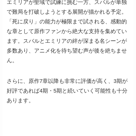
エミリアが聖域で試練に挑む一方、スバルが単独
で難局を打破しようとする展開が描かれる予定。
「死に戻り」の能力が極限まで試される、感動的
な章として原作ファンから絶大な支持を集めてい
ます。スバルとエミリアの絆が深まる名シーンが
多数あり、アニメ化を待ち望む声が後を絶ちませ
ん。
さらに、原作7章以降も非常に評価が高く、3期が
好評であれば4期・5期と続いていく可能性も十分
あります。