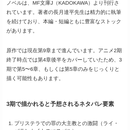
ノベルは、MF文庫J（KADOKAWA）より刊行さ
れています。著者の長月達平先生は精力的に執筆
を続けており、本編・短編ともに豊富なストック
があります。
原作では現在第9章まで進んでいます。アニメ2期
終了時点では第4章後半をカバーしていたため、3
期で第5〜6章、もしくは第5章のみをじっくりと
描く可能性もあります。
3期で描かれると予想されるネタバレ要素
プリステラでの罪の大主教との激闘（ライ・