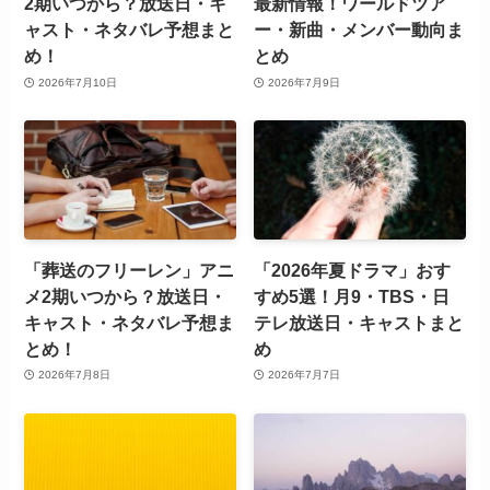
2期いつから？放送日・キ
最新情報！ワールドツア
ャスト・ネタバレ予想まと
ー・新曲・メンバー動向ま
め！
とめ
2026年7月10日
2026年7月9日
「葬送のフリーレン」アニ
「2026年夏ドラマ」おす
メ2期いつから？放送日・
すめ5選！月9・TBS・日
キャスト・ネタバレ予想ま
テレ放送日・キャストまと
とめ！
め
2026年7月8日
2026年7月7日