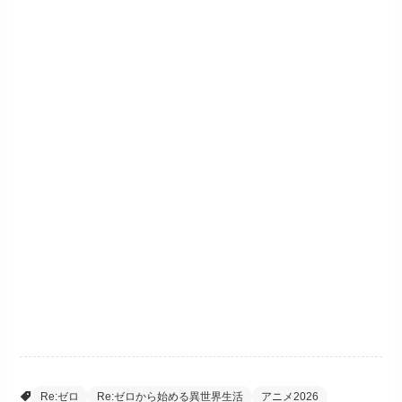
Re:ゼロ
Re:ゼロから始める異世界生活
アニメ2026