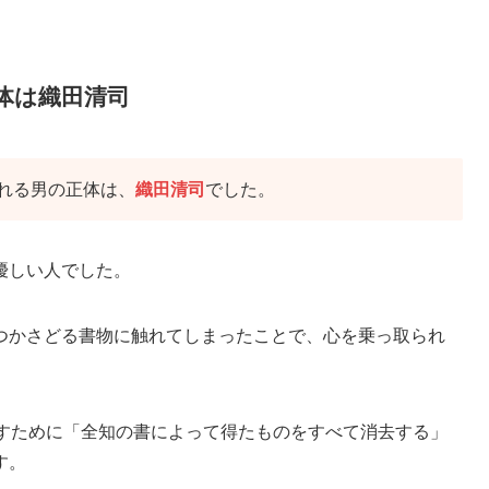
体は織田清司
れる男の正体は、
織田清司
でした。
優しい人でした。
つかさどる書物に触れてしまったことで、心を乗っ取られ
戻すために「全知の書によって得たものをすべて消去する」
す。