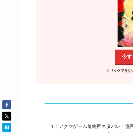
今す
クリックできな
アクマゲーム最終回ネタバレ！漫