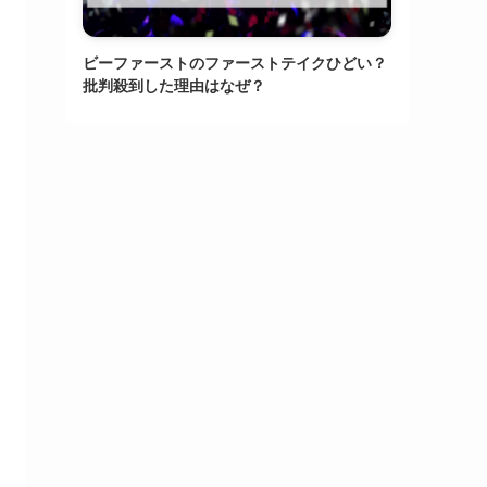
ビーファーストのファーストテイクひどい？
批判殺到した理由はなぜ？