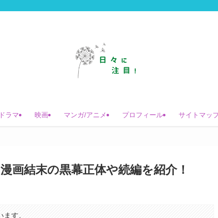
ドラマ
映画
マンガ/アニメ
プロフィール
サイトマッ
漫画結末の黒幕正体や続編を紹介！
います。