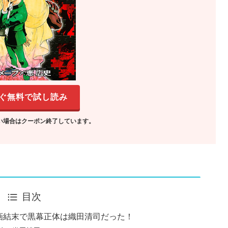
ぐ無料で試し読み
い場合はクーポン終了しています。
目次
画結末で黒幕正体は織田清司だった！