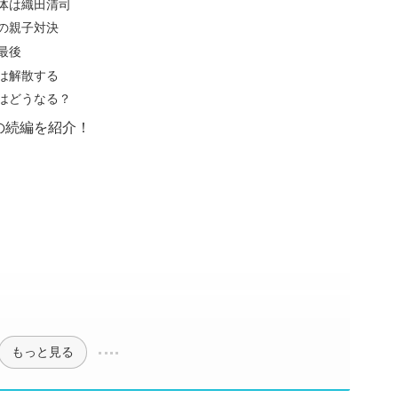
体は織田清司
の親子対決
最後
は解散する
はどうなる？
の続編を紹介！
もっと見る