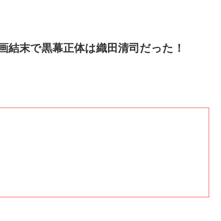
画結末で黒幕正体は織田清司だった！