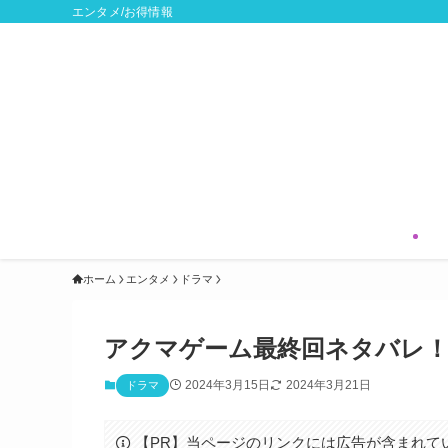
エンタメ/お得情報
ホーム
エンタメ
ドラマ
アクマゲーム最終回ネタバレ！
2024年3月15日
2024年3月21日
ドラマ
【PR】当ページのリンクには広告が含まれて