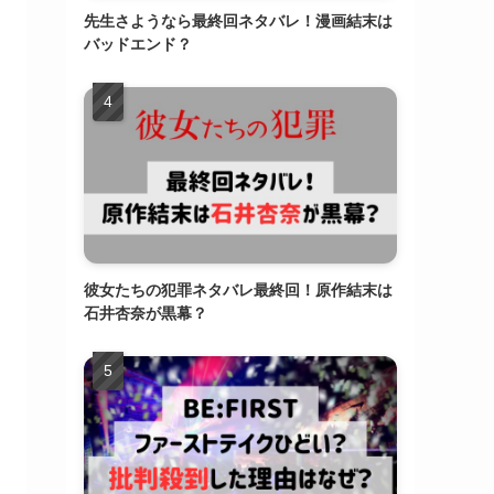
先生さようなら最終回ネタバレ！漫画結末は
バッドエンド？
彼女たちの犯罪ネタバレ最終回！原作結末は
石井杏奈が黒幕？