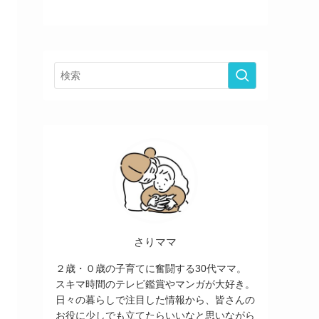
さりママ
２歳・０歳の子育てに奮闘する30代ママ。
スキマ時間のテレビ鑑賞やマンガが大好き。
日々の暮らしで注目した情報から、皆さんの
お役に少しでも立てたらいいなと思いながら