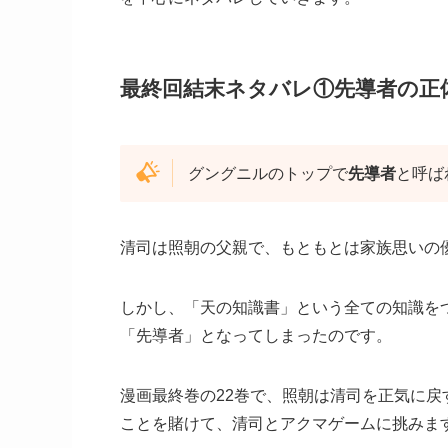
最終回結末ネタバレ①先導者の正
グングニルのトップで
先導者
と呼ば
清司は照朝の父親で、もともとは家族思いの
しかし、「天の知識書」という全ての知識を
「先導者」となってしまったのです。
漫画最終巻の22巻で、照朝は清司を正気に
ことを賭けて、清司とアクマゲームに挑みま