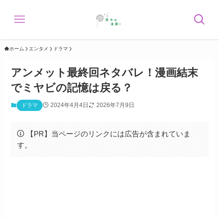
ホーム
エンタメ
ドラマ
アンメット最終回ネタバレ！漫画結末
でミヤビの記憶は戻る？
2024年4月4日
2026年7月9日
ドラマ
【PR】当ページのリンクには広告が含まれていま
す。