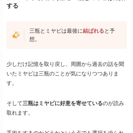
する
三瓶とミヤビは最後に
結ばれる
と予
想。
少しだけ記憶を取り戻し、周囲から過去の話を聞
いたミヤビは三瓶のことが気になりつつありま
す。
そして
三瓶はミヤビに好意を寄せている
のが読み
取れます。
手術をするのかどうかという点でも選択を迫られ