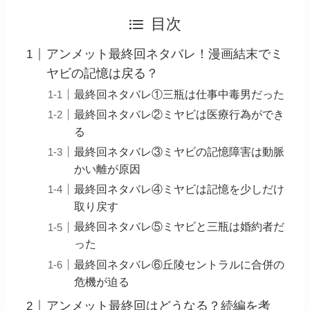
目次
アンメット最終回ネタバレ！漫画結末でミ
ヤビの記憶は戻る？
最終回ネタバレ①三瓶は仕事中毒男だった
最終回ネタバレ②ミヤビは医療行為ができ
る
最終回ネタバレ③ミヤビの記憶障害は動脈
かい離が原因
最終回ネタバレ④ミヤビは記憶を少しだけ
取り戻す
最終回ネタバレ⑤ミヤビと三瓶は婚約者だ
った
最終回ネタバレ⑥丘陵セントラルに合併の
危機が迫る
アンメット最終回はどうなる？続編を考