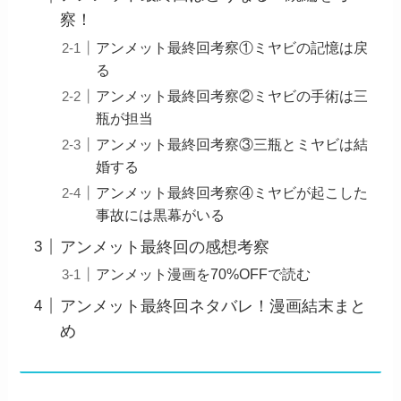
察！
アンメット最終回考察①ミヤビの記憶は戻
る
アンメット最終回考察②ミヤビの手術は三
瓶が担当
アンメット最終回考察③三瓶とミヤビは結
婚する
アンメット最終回考察④ミヤビが起こした
事故には黒幕がいる
アンメット最終回の感想考察
アンメット漫画を70%OFFで読む
アンメット最終回ネタバレ！漫画結末まと
め