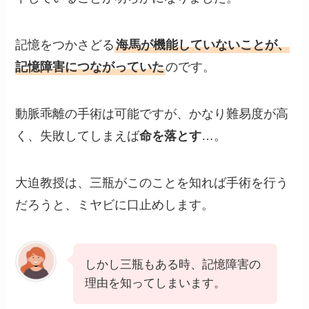
記憶をつかさどる
海馬が機能していないことが、
記憶障害につながっていた
のです。
動脈乖離の手術は可能ですが、かなり難易度が高
く、失敗してしまえば
命を落とす
…。
大迫教授は、三瓶がこのことを知れば手術を行う
だろうと、ミヤビに口止めします。
しかし三瓶もある時、記憶障害の
理由を知ってしまいます。