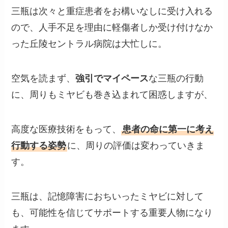
三瓶は次々と重症患者をお構いなしに受け入れる
ので、人手不足を理由に軽傷者しか受け付けなか
った丘陵セントラル病院は大忙しに。
空気を読まず、
強引でマイペース
な三瓶の行動
に、周りもミヤビも巻き込まれて困惑しますが、
高度な医療技術をもって、
患者の命に第一に考え
行動する姿勢
に、周りの評価は変わっていきま
す。
三瓶は、記憶障害におちいったミヤビに対して
も、可能性を信じてサポートする重要人物になり