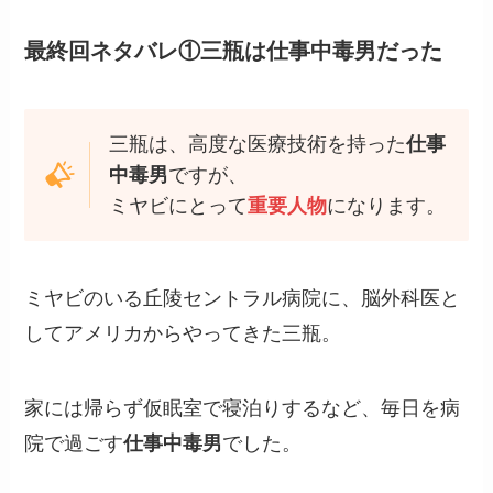
最終回ネタバレ①三瓶は仕事中毒男だった
三瓶は、高度な医療技術を持った
仕事
中毒男
ですが、
ミヤビにとって
重要人物
になります。
ミヤビのいる丘陵セントラル病院に、脳外科医と
してアメリカからやってきた三瓶。
家には帰らず仮眠室で寝泊りするなど、毎日を病
院で過ごす
仕事中毒男
でした。