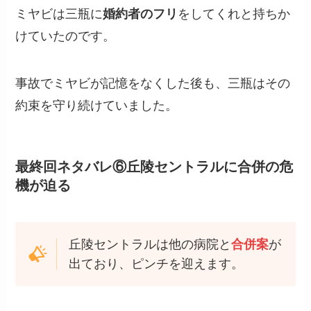
ミヤビは三瓶に
婚約者のフリ
をしてくれと持ちか
けていたのです。
事故でミヤビが記憶をなくした後も、三瓶はその
約束を守り続けていました。
最終回ネタバレ⑥丘陵セントラルに合併の危
機が迫る
丘陵セントラルは他の病院と
合併案
が
出ており、ピンチを迎えます。