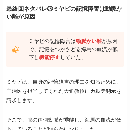
最終回ネタバレ③ミヤビの記憶障害は
動脈か
い離
が原因
ミヤビの記憶障害は
動脈かい離
が原因
で、記憶をつかさどる海馬の血流が低
下し
機能停止
していた。
ミヤビは、自身の記憶障害の理由を知るために、
主治医を担当してくれた大迫教授に
カルテ開示
を
請求します。
そこで、脳の両側動脈が乖離し、海馬の血流が低
下していることが明らかになりました。