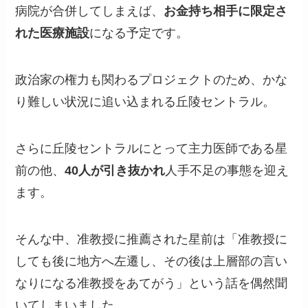
病院が合併してしまえば、
お金持ち相手に限定さ
れた医療施設
になる予定です。
政治家の権力も関わるプロジェクトのため、かな
り難しい状況に追い込まれる丘陵セントラル。
さらに丘陵セントラルにとって主力医師である星
前の他、
40人が引き抜かれ
人手不足の事態を迎え
ます。
そんな中、准教授に推薦された星前は「准教授に
しても後に地方へ左遷し、その後は上層部の言い
なりになる准教授をあてがう」という話を偶然聞
いてしまいました。