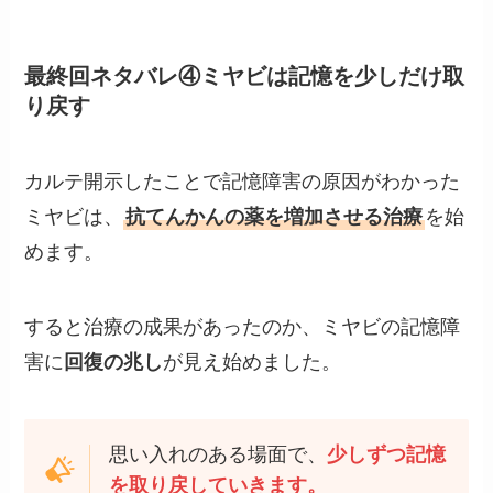
最終回ネタバレ④ミヤビは記憶を少しだけ取
り戻す
カルテ開示したことで記憶障害の原因がわかった
ミヤビは、
抗てんかんの薬を増加させる治療
を始
めます。
すると治療の成果があったのか、ミヤビの記憶障
害に
回復の兆し
が見え始めました。
思い入れのある場面で、
少しずつ記憶
を取り戻していきます。