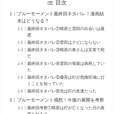
目次
ブルーモーメント最終回ネタバレ！漫画結
末はどうなる？
最終回ネタバレ①晴原と雲田の出会いは最
悪
最終回ネタバレ②雲田はクビにならない
最終回ネタバレ③晴原の奥さんは災害で死
亡
最終回ネタバレ④雲田の母親は病死してい
た
最終回ネタバレ⑤優吾は灯が危険区域に行
くことを知っていた
最終回ネタバレ⑥光は灯の友達だった
ブルーモーメント感想！今後の展開を考察
最終回考察①晴原は灯が亡くなった日の真