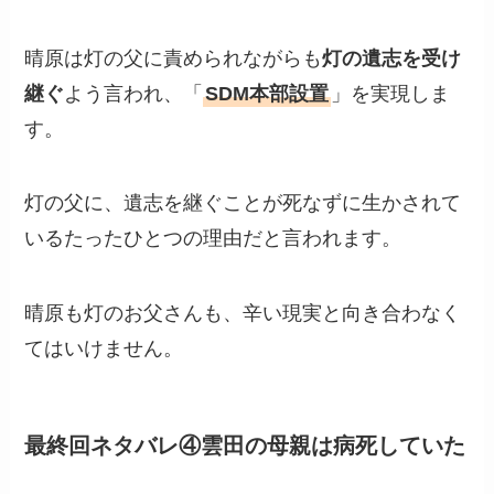
晴原は灯の父に責められながらも
灯の遺志を受け
継ぐ
よう言われ、「
SDM本部設置
」を実現しま
す。
灯の父に、遺志を継ぐことが死なずに生かされて
いるたったひとつの理由だと言われます。
晴原も灯のお父さんも、辛い現実と向き合わなく
てはいけません。
最終回ネタバレ④雲田の母親は病死していた