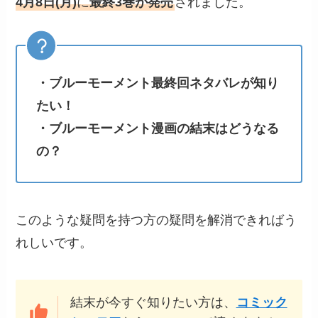
4月8日(月)
に
最終3巻が発売
されました。
・ブルーモーメント最終回ネタバレが知り
たい！
・ブルーモーメント漫画の結末はどうなる
の？
このような疑問を持つ方の疑問を解消できればう
れしいです。
結末が今すぐ知りたい方は、
コミック