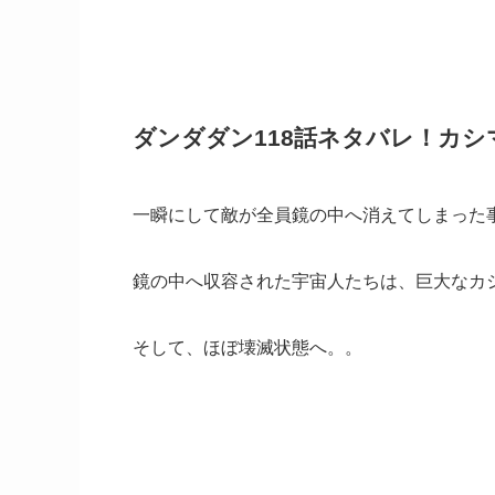
ダンダダン118話ネタバレ！カ
一瞬にして敵が全員鏡の中へ消えてしまった
鏡の中へ収容された宇宙人たちは、巨大なカ
そして、ほぼ壊滅状態へ。。