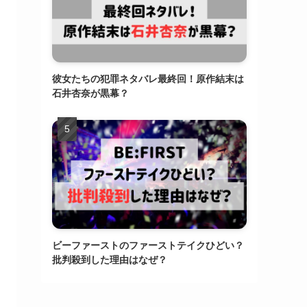
彼女たちの犯罪ネタバレ最終回！原作結末は
石井杏奈が黒幕？
ビーファーストのファーストテイクひどい？
批判殺到した理由はなぜ？