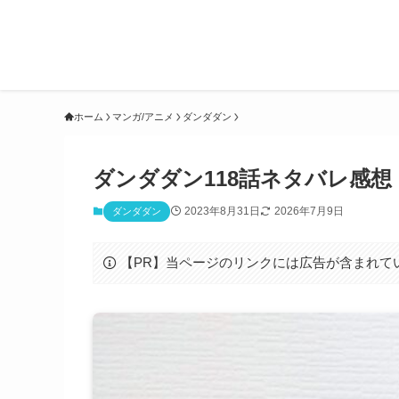
ホーム
マンガ/アニメ
ダンダダン
ダンダダン118話ネタバレ感
2023年8月31日
2026年7月9日
ダンダダン
【PR】当ページのリンクには広告が含まれて