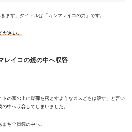
いきます。タイトルは「カシマレイコの力」です。
ください。
シマレイコの鏡の中へ収容
ヒトの頭の上に爆弾を落とすようなカスどもは殺す」と言い
鏡の中へ収容してしまいました。
ちまち全員鏡の中へ。