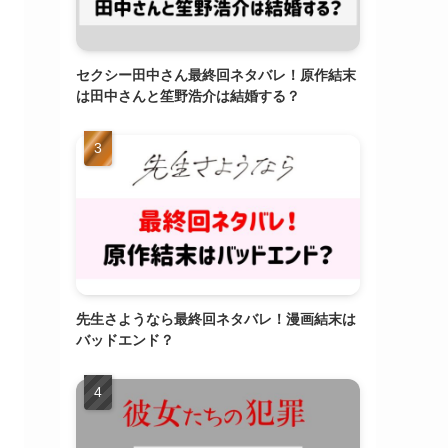
セクシー田中さん最終回ネタバレ！原作結末
は田中さんと笙野浩介は結婚する？
先生さようなら最終回ネタバレ！漫画結末は
バッドエンド？