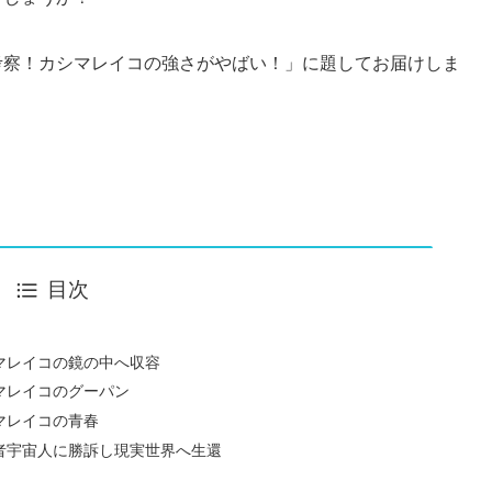
考察！カシマレイコの強さがやばい！」に題してお届けしま
目次
マレイコの鏡の中へ収容
マレイコのグーパン
マレイコの青春
略者宇宙人に勝訴し現実世界へ生還