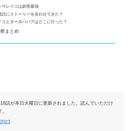
シマレイコは妖怪最強
終戦日にストーリーを合わせてきた？
セイコとターボババアはどこに行った？
考察まとめ
18話が本日火曜日に更新されました。読んでいただけ
す。
 2023