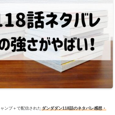
年ジャンプ＋で配信された
ダンダダン118話のネタバレ感想・