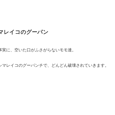
シマレイコのグーパン
事実に、空いた口がふさがらないモモ達。
シマレイコのグーパンチで、どんどん破壊されていきます。