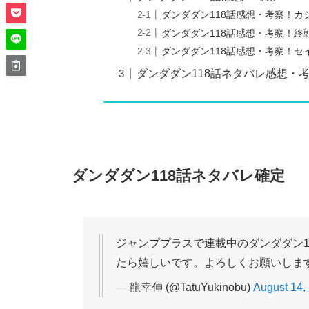
ダンダダン118話感想・考察！カ
ダンダダン118話感想・考察！
ダンダダン118話感想・考察！
ダンダダン118話ネタバレ感想・
ダンダダン118話ネタバレ確定
ジャンププラスで連載中のダンダダン1
たら嬉しいです。よろしくお願いしま
— 龍幸伸 (@TatuYukinobu)
August 14,