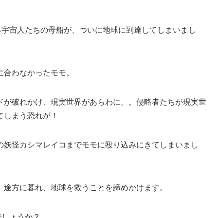
る宇宙人たちの母船が、ついに地球に到達してしまいまし
に合わなかったモモ。
ドが破れかけ、現実世界があらわに。。侵略者たちが現実世
てしまう恐れが！
の妖怪カシマレイコまでモモに殴り込みにきてしまいまし
、途方に暮れ、地球を救うことを諦めかけます。
でしょうか？