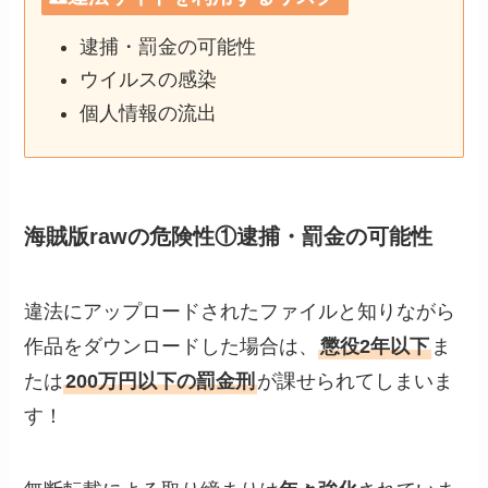
逮捕・罰金の可能性
ウイルスの感染
個人情報の流出
海賊版rawの危険性①逮捕・罰金の可能性
違法にアップロードされたファイルと知りながら
作品をダウンロードした場合は、
懲役2年以下
ま
たは
200万円以下の罰金刑
が課せられてしまいま
す！