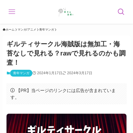
ホーム
マンガ/アニメ
青年マンガ
ギルティサークル海賊版は無加工・海
苔なしで見れる？rawで見れるのかも調
査！
2024年1月17日
2024年3月17日
青年マンガ
【PR】当ページのリンクには広告が含まれていま
す。