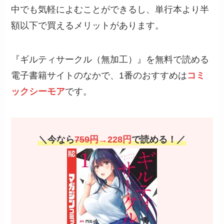
今すぐ全巻無料で試し読み
無料登録で
70%OFFクーポン
もらえる！
ギルティサークル無加工・海苔なしを実際
に読んだ人の感想