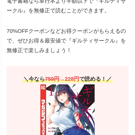
今すぐ全巻無料で試し読み
無料登録で
70%OFFクーポン
もらえる！
青年マンガ