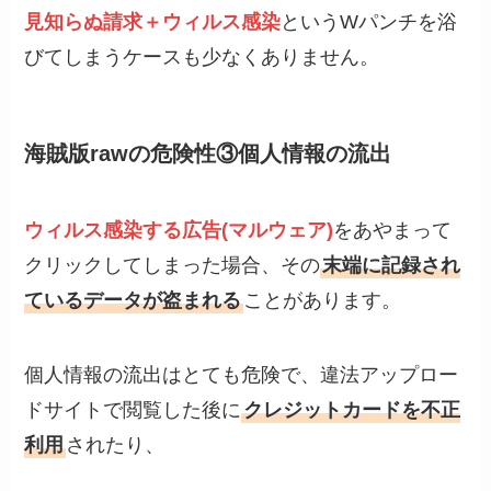
見知らぬ請求＋ウィルス感染
というWパンチを浴
びてしまうケースも少なくありません。
海賊版rawの危険性③個人情報の流出
ウィルス感染する広告(マルウェア)
をあやまって
クリックしてしまった場合、その
末端に記録され
ているデータが盗まれる
ことがあります。
個人情報の流出はとても危険で、違法アップロー
ドサイトで閲覧した後に
クレジットカードを不正
利用
されたり、