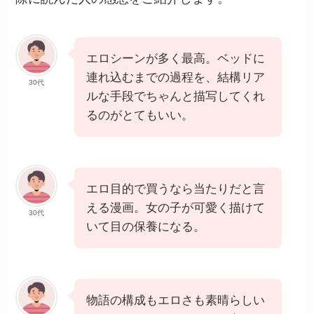
物語の構成もエロさも素晴らしい
です。シリアスなシーンが多いで
20代
すが、キャラクターたちの魅力が
詰まっており、サークル内の闇が
少しずつ明かされていく感じがす
ごくいいです。
SNSの広告が気になって購入。買
って正解！
20代
これからどういう風な展開になる
のか早く続きが見たい。