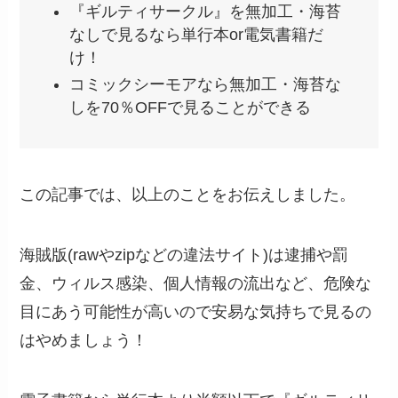
はやめましょう！
電子書籍なら単行本より半額以下で『ギルティサ
ークル』を無修正で読むことができます。
70%OFFクーポンなどお得クーポンがもらえるの
で、ぜひお得＆最安値で『ギルティサークル』を
無修正で楽しみましょう！
＼今なら
759円
→228円
で読める！／