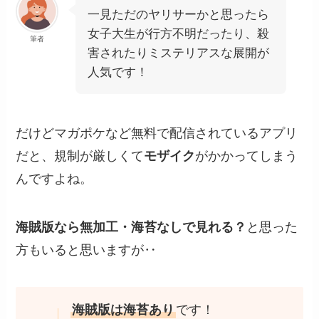
一見ただのヤリサーかと思ったら
女子大生が行方不明だったり、殺
筆者
害されたりミステリアスな展開が
人気です！
だけどマガポケなど無料で配信されているアプリ
だと、規制が厳しくて
モザイク
がかかってしまう
んですよね。
海賊版なら無加工・海苔なしで見れる？
と思った
方もいると思いますが‥
海賊版は海苔あり
です！