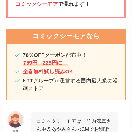
コミックシーモア
で見れます！
コミックシーモアなら
70％OFFクーポン
配布中！
759円
→228円に！
全巻無料試し読みOK
NTTグループが運営する国内最大級の漫
画ストア
コミックシーモアは、竹内涼真さ
ん中条あやみさんのCMでお馴染
筆者