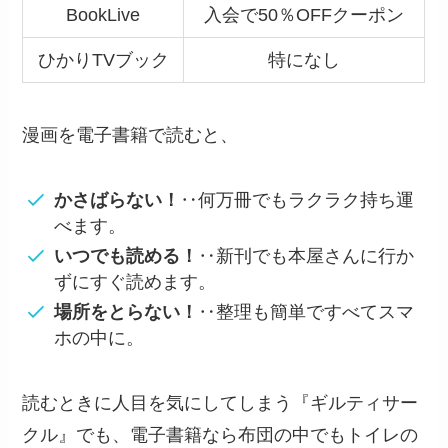
読むときに人目を気にしてしまう『ギルティサー
クル』でも、電子書籍なら布団の中でもトイレの
中でも気軽によむことができるし、単行本より半
額以下で買えるメリットがあります。
『ギルティサークル（無加工）』を無料で読める
電子書籍サイトのなかで、1番のおすすめは
コミ
ックシーモア
です。
＼今なら
759円
→228円
で読める！／