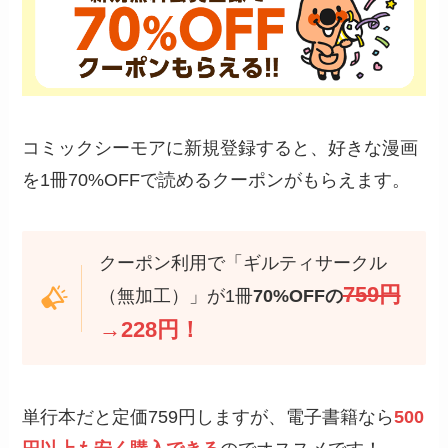
コミックシーモアに新規登録すると、好きな漫画
を1冊70%OFFで読めるクーポンがもらえます。
クーポン利用で「ギルティサークル
759円
（無加工）」が1冊
70%OFFの
→228円！
単行本だと定価759円しますが、電子書籍なら
500