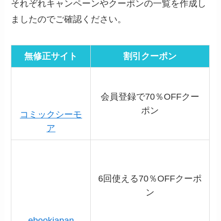
それぞれキャンペーンやクーポンの一覧を作成し
ましたのでご確認ください。
無修正サイト
割引クーポン
会員登録で70％OFFクー
コミックシーモ
ポン
ア
6回使える70％OFFクーポ
ebookjapan
ン
初回90%OFFクーポン（2
DMMブックス
000円まで）
初回100冊まで50%ポイン