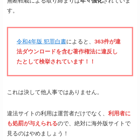
無断転載による取り締まりは
年々強化
されていま
す。
令和4年版 犯罪白書
によると、
363件が違
法ダウンロードを含む著作権法に違反し
たとして検挙されています！！
これは決して他人事ではありません。
違法サイトの利用は運営者だけでなく、
利用者に
も処罰が与えられる
ので、絶対に海外版サイトで
見るのはやめましょう！