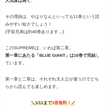
人気度は高く
、
その理由は、やはりなんといっても11巻という読
みやすい短さでしょう！
(宇宙兄弟は約40巻あります…)
このSUPREMEは、いわば第二章。
第一章にあたる「BLUE GIANT」は10巻で完結
し
ています。
第一章と二章は、それぞれ主人公が違うのでどち
らから読んでも楽しめます。
＼
1/11まで
3巻無料！
／