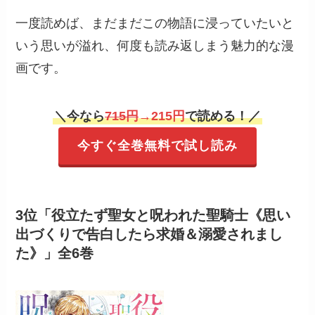
一度読めば、まだまだこの物語に浸っていたいと
いう思いが溢れ、何度も読み返しまう魅力的な漫
画です。
＼
今なら
715円
→215円
で読める！
／
今すぐ全巻無料で試し読み
3位「役立たず聖女と呪われた聖騎士《思い
出づくりで告白したら求婚＆溺愛されまし
た》」全6巻