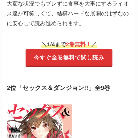
大変な状況でもブレずに食事を大事にするライオ
ス達が可笑しくて、結構ハードな展開のはずなの
に安心して読み進められます。
＼1/4まで
2巻無料！
／
今すぐ全巻無料で試し読み
2位「セックス＆ダンジョン!!」全9巻