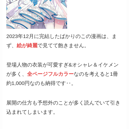
2023年12月に完結したばかりのこの漫画は、ま
ず、
絵が綺麗
で見てて飽きません。
登場人物の衣装が可愛すぎ&オシャレ＆イケメン
が多く、
全ページフルカラー
なのを考えると1冊
約1,000円なのも納得です‥。
展開の仕方も予想外のことが多く読んでいて引き
込まれてしまいます。