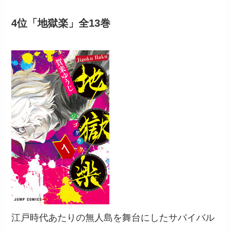
4位「地獄楽」全13巻
江戸時代あたりの無人島を舞台にしたサバイバル