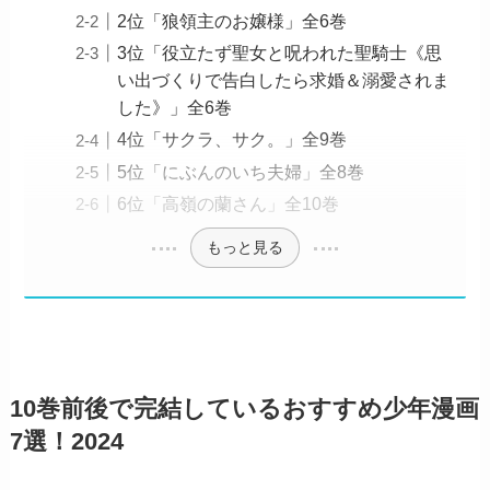
2位「狼領主のお嬢様」全6巻
3位「役立たず聖女と呪われた聖騎士《思
い出づくりで告白したら求婚＆溺愛されま
した》」全6巻
4位「サクラ、サク。」全9巻
5位「にぶんのいち夫婦」全8巻
6位「高嶺の蘭さん」全10巻
もっと見る
10巻前後で完結しているおすすめ少年漫画
7選！2024