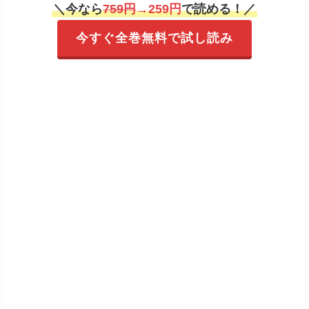
＼
今なら
759円
→259円
で読める！
／
今すぐ全巻無料で試し読み