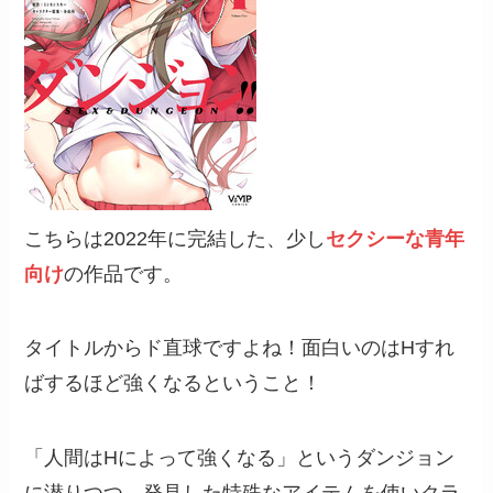
こちらは2022年に完結した、少し
セクシーな青年
向け
の作品です。
タイトルからド直球ですよね！面白いのはHすれ
ばするほど強くなるということ！
「人間はHによって強くなる」というダンジョン