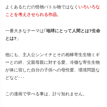
よくあるただの怪物バトル物ではなく
いろいろな
ことを考えさせられる作品
。
一番大きなテーマは｢
地球にとって人間とは?生命
とは?
」
他にも、主人公シンイチとその相棒寄生生物ミギ
ーとの絆、父親母親に対する愛、冷徹な寄生生物
が体に宿した自分の子供への母性愛、環境問題な
どなど･･･
この漫画で学べる事は、計り知れません。