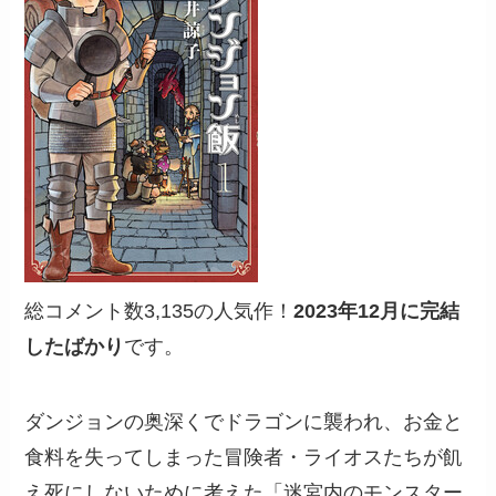
総コメント数3,135の人気作！
2023年12月に完結
したばかり
です。
ダンジョンの奥深くでドラゴンに襲われ、お金と
食料を失ってしまった冒険者・ライオスたちが飢
え死にしないために考えた「迷宮内のモンスター