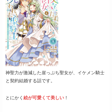
神聖力が激減した崖っぷち聖女が、イケメン騎士
と契約結婚する話です。
とにかく
絵が可愛くて美しい
！