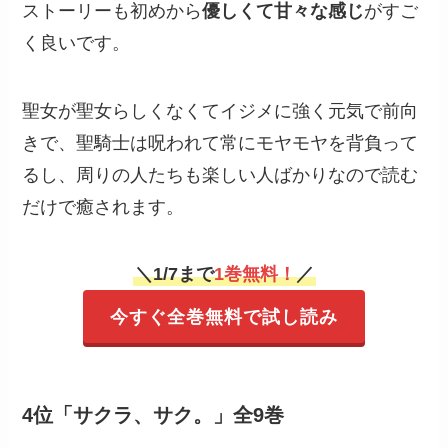
ストーリーも初めから
優しくて甘々な感じ
がすご
く良いです。
聖女が聖女らしくなくてイジメに強く元気で前向
きで、聖騎士は呪われて常にモヤモヤを背負って
るし、周りの人たちも楽しい人ばかりなので読む
だけで癒されます。
＼
1/7まで
1巻無料！
／
今すぐ全巻無料で試し読み
4位「サクラ、サク。」全9巻