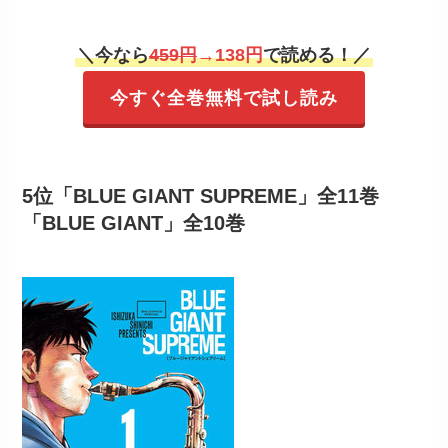
＼今なら
459円
→138円
で読める！／
今すぐ全巻無料で試し読み
5位「BLUE GIANT SUPREME」全11巻
「BLUE GIANT」全10巻