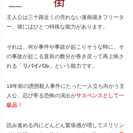
主人公は三十路近くの売れない漫画描きフリータ
ー。彼にはひとつ特殊な能力があります。
それは、何か事件や事故が起こりそうな時に、そ
の事故が起こる直前の数分が巻き戻って再上映さ
れる「
リバイバル
」という能力です。
18年前の誘拐殺人事件にたった一人立ち向かう主
人公。忍び寄る恐怖の演出が
サスペンスとして一
級品！
読み進める内にどんどん緊張感が増してスリリン