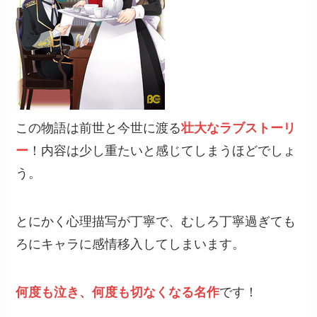
この物語は前世と今世に渡る
壮大なラブストーリ
ー
！内容は少し重たいと感じてしまうほどでしょ
う。
とにかく心理描写が丁寧で、むしろ丁寧過ぎても
ろにキャラに感情移入してしまいます。
何度も泣き、何度も切なくなる名作
です！