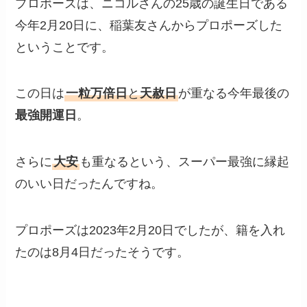
プロポーズは、ニコルさんの25歳の誕生日である
今年2月20日に、稲葉友さんからプロポーズした
ということです。
この日は
一粒万倍日
と
天赦日
が重なる今年最後の
最強開運日
。
さらに
大安
も重なるという、スーパー最強に縁起
のいい日だったんですね。
プロポーズは2023年2月20日でしたが、籍を入れ
たのは8月4日だったそうです。