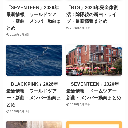
「SEVENTEEN」2026年
「BTS」2026年完全体復
最新情報！ワールドツア
活！除隊後の新曲・ライ
ー・新曲・メンバー動向ま
ブ・最新情報まとめ
とめ
2026年6月19日
2026年7月3日
「BLACKPINK」2026年
「SEVENTEEN」2026年
最新情報！ワールドツア
最新情報！ドームツアー・
ー・新曲・メンバー動向ま
新曲・メンバー動向まとめ
とめ
2026年5月30日
2026年6月16日