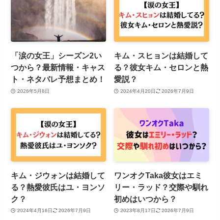
「涙の女王」シーズン2い
キム・スヒョンは結婚して
つから？最新情報・キャス
る？彼女キム・セロンと熱
ト・ネタバレ予想まとめ！
愛説？
2026年5月8日
2024年4月20日
2026年7月9日
キム・ジウォンは結婚して
ワンオクTaka彼女はエミ
る？熱愛彼氏はユ・ヨンソ
リー・ラッド？交際や馴れ
ク？
初めはいつから？
2024年4月16日
2026年7月9日
2023年8月17日
2026年7月9日