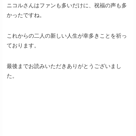
ニコルさんはファンも多いだけに、祝福の声も多
かったですね。
これからの二人の新しい人生が幸多きことを祈っ
ております。
最後までお読みいただきありがとうございまし
た。