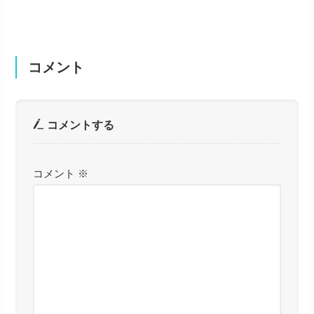
コメント
コメントする
コメント
※