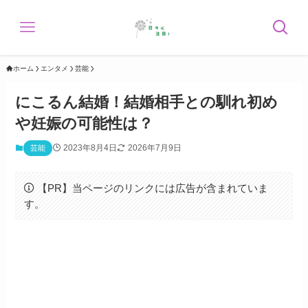
ホーム
エンタメ
芸能
にこるん結婚！結婚相手との馴れ初め
や妊娠の可能性は？
2023年8月4日
2026年7月9日
芸能
【PR】当ページのリンクには広告が含まれていま
す。