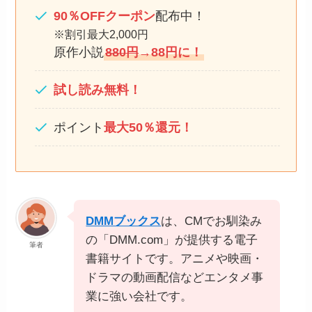
90％OFFクーポン
配布中！
※割引最大2,000円
原作小説
880円
→88円に！
試し読み無料！
ポイント
最大50％還元！
DMMブックス
は、CMでお馴染み
の「DMM.com」が提供する電子
筆者
書籍サイトです。アニメや映画・
ドラマの動画配信などエンタメ事
業に強い会社です。