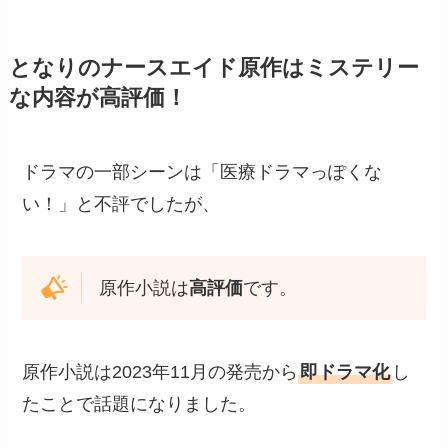
となりのナースエイド原作はミステリー
な内容が高評価！
ドラマの一部シーンは「医療ドラマっぽくな
い！」と不評でしたが、
原作小説は
高評価
です。
原作小説は2023年11月の発売から
即ドラマ化
し
たことで話題になりました。