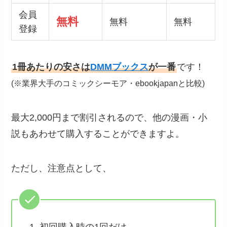
会員
無料
無料
無料
登録
1冊あたりの安さは
DMMブックス
が一番
です！
(※業界大手のコミックシーモア・ebookjapanと比較)
最大2,000円まで割引されるので、他の漫画・小
説もあわせて購入することができますよ。
ただし、注意点として、
初回購入時の1回だけ