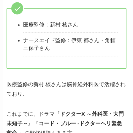
医療監修：新村 核さん
ナースエイド監修：伊東 都さん・角頼
三保子さん
医療監修の新村 核さんは脳神経外科医で活躍され
ており、
これまでに、ドラマ『
ドクターX ～外科医・大門
未知子～
』『
コード・ブルー -ドクターヘリ緊急
救命-
』の監修経験もある方。