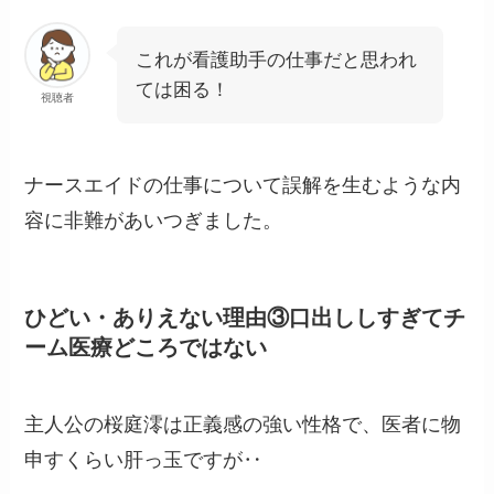
これが看護助手の仕事だと思われ
ては困る！
視聴者
ナースエイドの仕事について誤解を生むような内
容に非難があいつぎました。
ひどい・ありえない理由③口出ししすぎてチ
ーム医療どころではない
主人公の桜庭澪は正義感の強い性格で、医者に物
申すくらい肝っ玉ですが‥