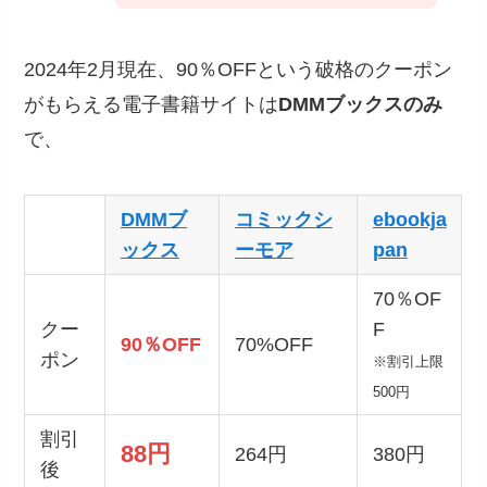
2024年2月現在、90％OFFという破格のクーポン
がもらえる電子書籍サイトは
DMMブックスのみ
で、
DMMブ
コミックシ
ebookja
ックス
ーモア
pan
70％OF
クー
F
90％OFF
70%OFF
ポン
※割引上限
500円
割引
88円
264円
380円
後