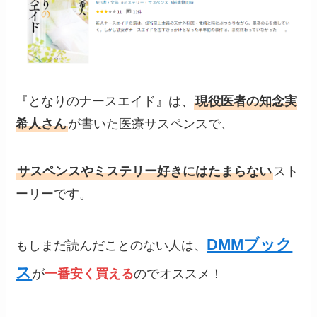
『となりのナースエイド』は、
現役医者の知念実
希人さん
が書いた医療サスペンスで、
サスペンスやミステリー好きにはたまらない
スト
ーリーです。
DMMブック
もしまだ読んだことのない人は、
ス
が
一番安く買える
のでオススメ！