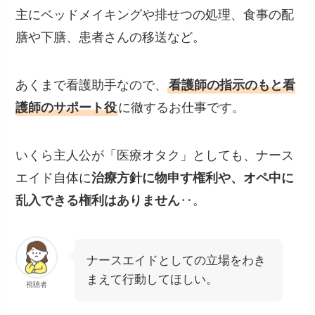
主にベッドメイキングや排せつの処理、食事の配
膳や下膳、患者さんの移送など。
あくまで看護助手なので、
看護師の指示のもと看
護師のサポート役
に徹するお仕事です。
いくら主人公が「医療オタク」としても、ナース
エイド自体に
治療方針に物申す権利や、オペ中に
乱入できる権利はありません
‥。
ナースエイドとしての立場をわき
まえて行動してほしい。
視聴者