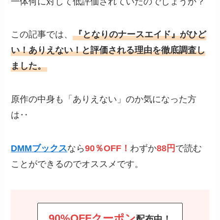
一体何に対して低評価されていたのでしょうか？
この記事では、
『となりのナースエイド』がひど
い！ありえない！と評価される理由を徹底調査し
ました。
原作の中身も「ありえない」のか気になった方
は‥
DMMブックス
なら
90％OFF！
わずか
88円
で読む
ことができるのでオススメです。
90%OFFクーポン
配布中！