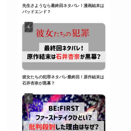
先生さようなら最終回ネタバレ！漫画結末は
バッドエンド？
彼女たちの犯罪ネタバレ最終回！原作結末は
石井杏奈が黒幕？