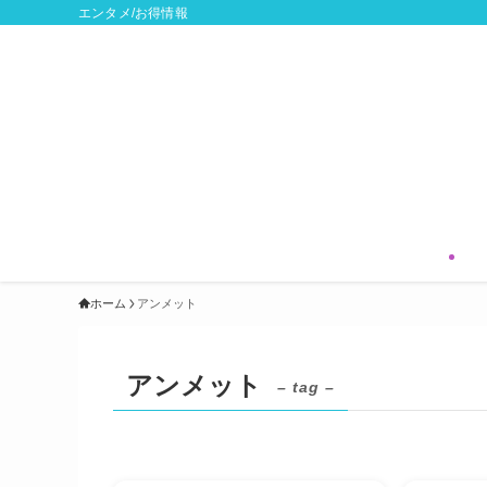
エンタメ/お得情報
ホーム
アンメット
アンメット
– tag –