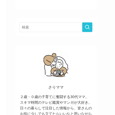
さりママ
２歳・０歳の子育てに奮闘する30代ママ。
スキマ時間のテレビ鑑賞やマンガが大好き。
日々の暮らしで注目した情報から、皆さんの
お役に少しでも立てたらいいなと思いながら