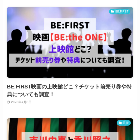
BE:FIRST
BE:FIRST映画の上映館どこ？チケット前売り券や特
典についても調査！
2023年7月8日
芸能