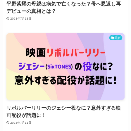
平野紫耀の母親は病気で亡くなった？母へ恩返し再
デビューの真相とは？
2023年7月13日
芸能
リボルバーリリーのジェシー役なに？意外すぎる映
画配役が話題に！
2023年7月11日