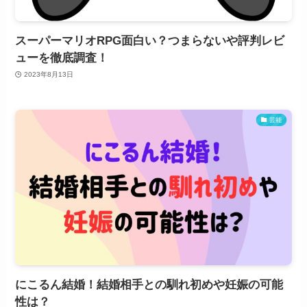
スーパーマリオRPG面白い？つまらないや評判レビ
ューを徹底調査！
2023年8月13日
芸能
にこるん結婚！結婚相手との馴れ初めや妊娠の可能
性は？