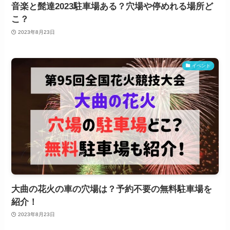
音楽と髭達2023駐車場ある？穴場や停めれる場所ど
こ？
2023年8月23日
イベント
大曲の花火の車の穴場は？予約不要の無料駐車場を
紹介！
2023年8月23日