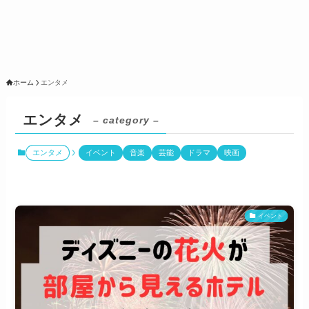
ホーム
エンタメ
エンタメ
– category –
エンタメ
イベント
音楽
芸能
ドラマ
映画
イベント