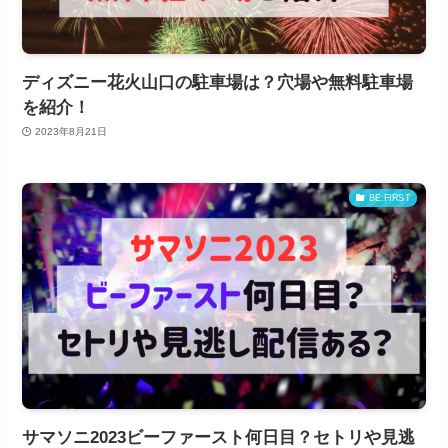
ディズニー花火山口の駐車場は？穴場や無料駐車場
を紹介！
2023年8月21日
BE:FIRST
サマソニ2023ビーファースト何日目？セトリや見逃