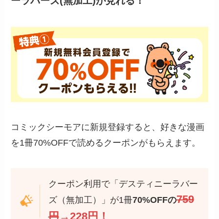
ーラバーズ(無加工)が見れる！
コミックシーモアに新規登録すると、好きな漫画
を1冊70%OFFで読めるクーポンがもらえます。
クーポン利用で「デスティニーラバー
759
ズ（無加工）」が1冊
70%OFFの
円
→228円！