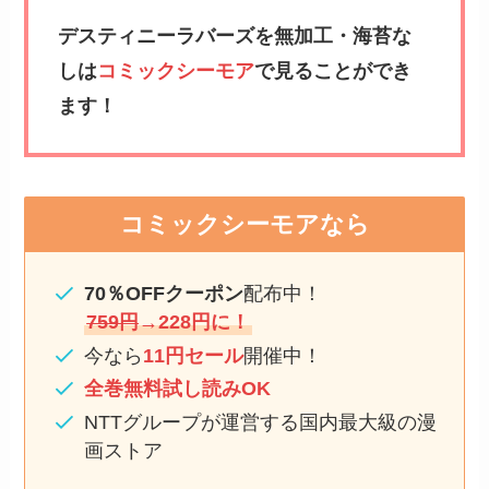
デスティニーラバーズを無加工・海苔な
しは
コミックシーモア
で見ることができ
ます！
コミックシーモアなら
70％OFFクーポン
配布中！
759円
→228円に！
今なら
11円セール
開催中！
全巻無料試し読みOK
NTTグループが運営する国内最大級の漫
画ストア