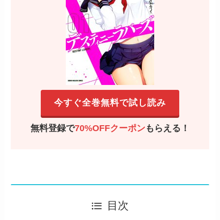
今すぐ全巻無料で試し読み
無料登録で
70%OFFクーポン
もらえる！
目次