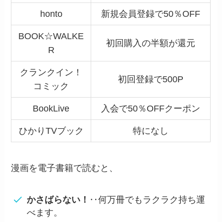
honto
新規会員登録で50％OFF
BOOK☆WALKE
初回購入の半額が還元
R
クランクイン！
初回登録で500P
コミック
BookLive
入会で50％OFFクーポン
ひかりTVブック
特になし
漫画を電子書籍で読むと、
かさばらない！
‥何万冊でもラクラク持ち運
べます。