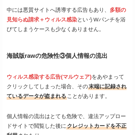
中には悪質サイトへ誘導する広告もあり、
多額の
見知らぬ請求＋ウィルス感染
というWパンチを浴
びてしまうケースも少なくありません。
海賊版rawの危険性③個人情報の流出
ウィルス感染する広告(マルウェア)
をあやまって
クリックしてしまった場合、その
末端に記録され
ているデータが盗まれる
ことがあります。
個人情報の流出はとても危険で、違法アップロー
ドサイトで閲覧した後に
クレジットカードを不正