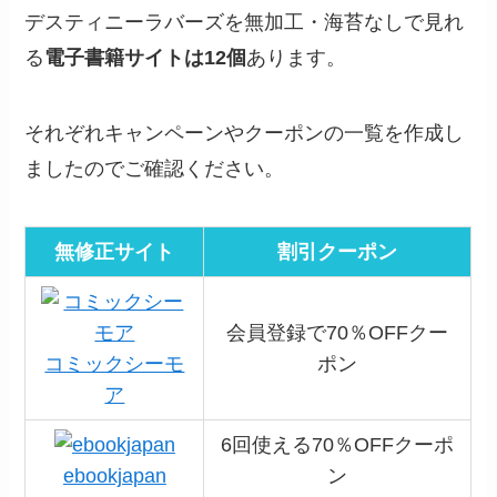
デスティニーラバーズを無加工・海苔なしで見れ
る
電子書籍サイトは12個
あります。
それぞれキャンペーンやクーポンの一覧を作成し
ましたのでご確認ください。
無修正サイト
割引クーポン
会員登録で70％OFFクー
コミックシーモ
ポン
ア
6回使える70％OFFクーポ
ebookjapan
ン