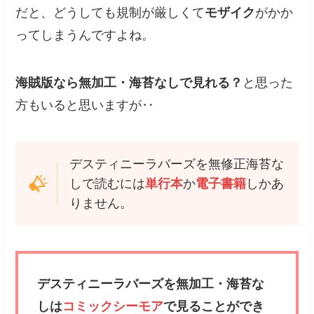
だと、どうしても規制が厳しくて
モザイク
がかか
ってしまうんですよね。
海賊版なら無加工・海苔なしで見れる？
と思った
方もいると思いますが‥
デスティニーラバーズを無修正海苔な
しで読むには
単行本
か
電子書籍
しかあ
りません。
デスティニーラバーズを無加工・海苔な
しは
コミックシーモア
で見ることができ