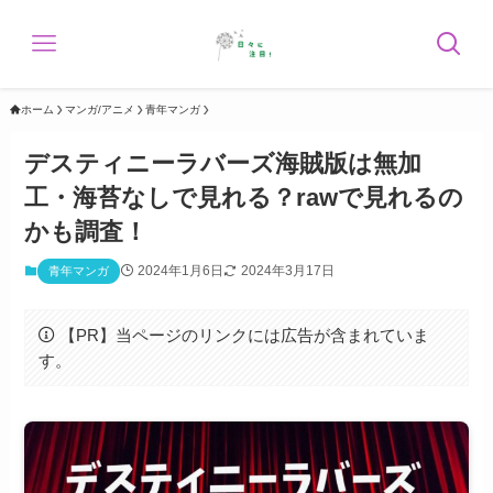
ホーム
マンガ/アニメ
青年マンガ
デスティニーラバーズ海賊版は無加
工・海苔なしで見れる？rawで見れるの
かも調査！
2024年1月6日
2024年3月17日
青年マンガ
【PR】当ページのリンクには広告が含まれていま
す。