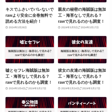
キスでふさいでバレないで
親友の秘密の海賊版は無加
rawより安全に全巻無料で
工・海苔なしで見れる？
読める方法を紹介！
rawで見れるのかも調査！
2024年3月26日
2024年3月5日
2024年3月17日
嘘とセフレ海賊版は無加
彼女の友達の海賊版は無加
工・海苔なしで見れる？
工・海苔なしで見れる？
rawで見れるのかも調査！
rawで見れるのかも調査！
2024年3月4日
2024年3月17日
2024年2月24日
2024年3月17日