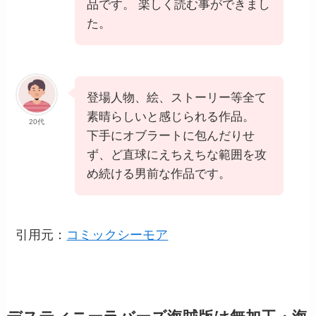
品です。 楽しく読む事ができまし
た。
登場人物、絵、ストーリー等全て
素晴らしいと感じられる作品。
20代
下手にオブラートに包んだりせ
ず、ど直球にえちえちな範囲を攻
め続ける男前な作品です。
引用元：
コミックシーモア