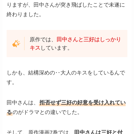
りますが、田中さんが突き飛ばしたことで未遂に
終わりました。
原作では、
田中さんと三好はしっかり
キス
しています。
しかも、結構深めの‥大人のキスをしているんで
す。
田中さんは、
拒否せず三好の好意を受け入れてい
る
のがドラマとの違いでした。
そして、原作漫画7巻では、
田中さんは三好と付