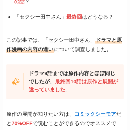
の話
？
「セクシー田中さん」
最終回
はどうなる？
この記事では、「セクシー田中さん」
ドラマと原
作漫画の内容の違い
について調査しました。
ドラマ9話までは原作内容とほぼ同じ
でしたが、
最終回10話は原作と展開が
違っていました
。
原作の展開が知りたい方は、
コミックシーモア
だ
と
70%OFF
で読むことができるのでオススメで