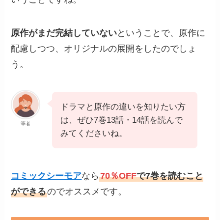
原作がまだ完結していない
ということで、原作に
配慮しつつ、オリジナルの展開をしたのでしょ
う。
ドラマと原作の違いを知りたい方
は、ぜひ7巻13話・14話を読んで
筆者
みてくださいね。
コミックシーモア
なら
70％OFF
で7巻を読むこと
ができる
のでオススメです。