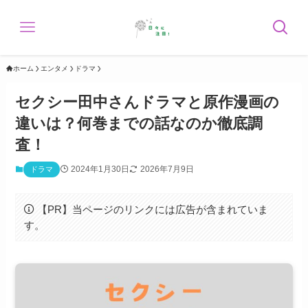
ホーム
エンタメ
ドラマ
セクシー田中さんドラマと原作漫画の
違いは？何巻までの話なのか徹底調
査！
2024年1月30日
2026年7月9日
ドラマ
【PR】当ページのリンクには広告が含まれていま
す。