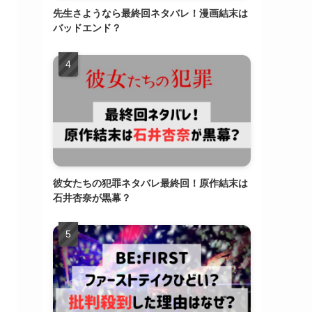
先生さようなら最終回ネタバレ！漫画結末は
バッドエンド？
彼女たちの犯罪ネタバレ最終回！原作結末は
石井杏奈が黒幕？