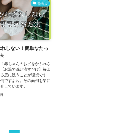
暮らし
ぶれしない！簡単なたっ
法
る！赤ちゃんのお尻をかぶれさ
は【お湯で洗い流すだけ】毎回
える度に洗うことが理想です
面倒ですよね。その面倒を楽に
紹介しています。
9日