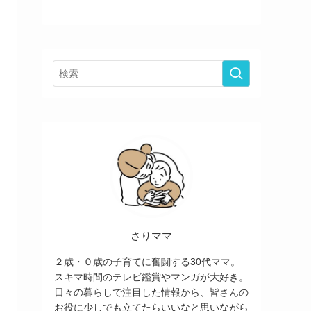
さりママ
２歳・０歳の子育てに奮闘する30代ママ。
スキマ時間のテレビ鑑賞やマンガが大好き。
日々の暮らしで注目した情報から、皆さんの
お役に少しでも立てたらいいなと思いながら