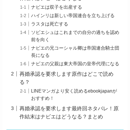
ナビエは双子を出産する
ハインリは新しい帝国連合を立ち上げる
ラスタは死亡する
ソビエシュはこれまでの自分の過ちを認め
前を向く
ナビエの兄コーシャル卿は帝国連合騎士団
長になる
ナビエの父親は東大帝国の皇帝代理になる
再婚承認を要求します原作はどこで読め
る？
LINEマンガより安く読めるebookjapanが
おすすめ！
再婚承認を要求します最終回ネタバレ！原
作結末はナビエはどうなる？まとめ