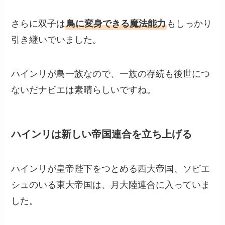
さらに双子は
鳥に変身できる魔法能力
もしっかり
引き継いでいました。
ハインリが鳥一族なので、一族の存続も後世につ
ないだナビエは素晴らしいですね。
ハインリは新しい帝国連合を立ち上げる
ハインリが皇帝陛下をつとめる西大帝国、ソビエ
シュのいる東大帝国は、月大陸連合に入っていま
した。