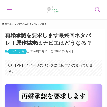
ホーム
マンガ/アニメ
LINEマンガ
再婚承認を要求します最終回ネタバ
レ！原作結末はナビエはどうなる？
2024年1月11日
2026年7月9日
LINEマンガ
【PR】当ページのリンクには広告が含まれていま
す。