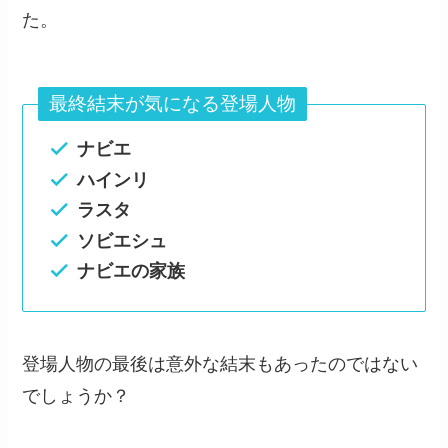
た。
最終結末が気になる登場人物
ナビエ
ハインリ
ラスタ
ソビエシュ
ナビエの家族
登場人物の最後は意外な結末もあったのではない
でしょうか？