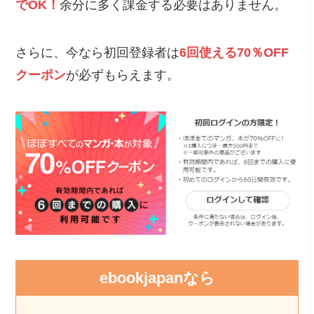
でOK！
余分に多く課金する必要はありません。
さらに、今なら初回登録者は
6回使える70％OFF
クーポン
が必ずもらえます。
ebookjapan
なら