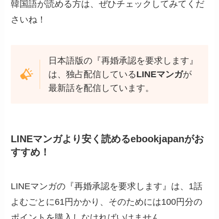
韓国語が読める方は、ぜひチェックしてみてくだ
さいね！
日本語版の『再婚承認を要求します』
は、独占配信している
LINEマンガ
が
最新話を配信しています。
LINEマンガより安く読めるebookjapanがお
すすめ！
LINEマンガの『再婚承認を要求します』は、1話
よむごとに61円かかり、そのためには100円分の
ポイントを購入しなければいけません。