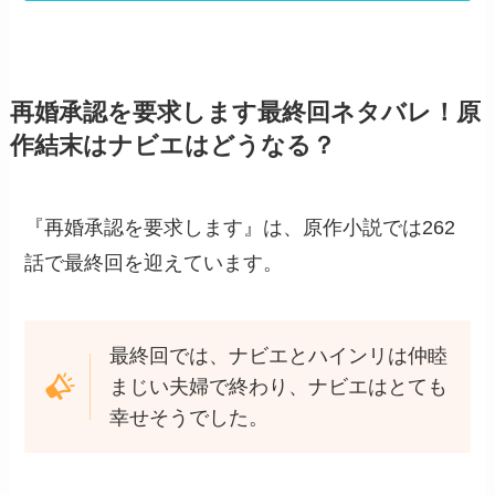
再婚承認を要求します最終回ネタバレ！原
作結末はナビエはどうなる？
『再婚承認を要求します』は、原作小説では262
話で最終回を迎えています。
最終回では、ナビエとハインリは仲睦
まじい夫婦で終わり、ナビエはとても
幸せそうでした。