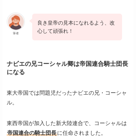
良き皇帝の見本になれるよう、改
心して頑張れ！
筆者
ナビエの兄コーシャル卿は帝国連合騎士団長
になる
東大帝国では問題児だったナビエの兄・コーシャ
ル。
東西帝国が加入した新大陸連合で、コーシャルは
帝国連合の騎士団長
に任命されました。