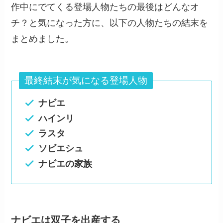
作中にでてくる登場人物たちの最後はどんなオ
チ？と気になった方に、以下の人物たちの結末を
まとめました。
最終結末が気になる登場人物
ナビエ
ハインリ
ラスタ
ソビエシュ
ナビエの家族
ナビエは双子を出産する