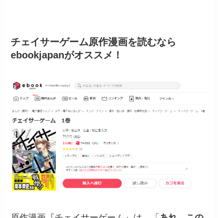
チェイサーゲーム原作漫画を読むなら
ebookjapanがオススメ！
原作漫画『チェイサーゲーム』は、「
あれ…この