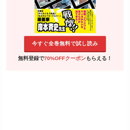
今すぐ全巻無料で試し読み
無料登録で
70%OFFクーポン
もらえる！