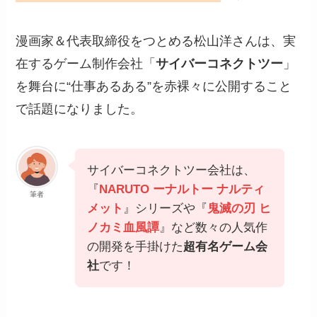
漫画家＆代表取締役をつとめる松山洋さんは、実
在するゲーム制作会社「
サイバーコネクトツー
」
を舞台に“仕事あるある”を赤裸々に公開すること
で話題になりました。
サイバーコネクトツー会社は、
『
NARUTO ーナルトー ナルティ
筆者
メット
』シリーズや『
鬼滅の刃 ヒ
ノカミ血風譚
』など数々の人気作
の開発を手掛けた
超有名ゲーム会
社
です！