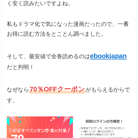
く安く読みたいですよね。
私もドラマ化で気になった漫画だったので、一番
お得に読む方法をとことん調べました。
ebookjapan
そして、最安値で全巻読めるのは
だと判明！
70％OFFクーポン
なぜなら
がもらえるからで
す。