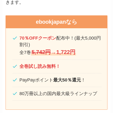
きます。
ebookjapan
なら
70％OFFクーポン
配布中！(最大5,000円
割引)
5,742円
→1,722円
全7巻
全巻試し読み無料！
PayPayポイント
最大50％還元
！
80万冊以上の国内最大級ラインナップ