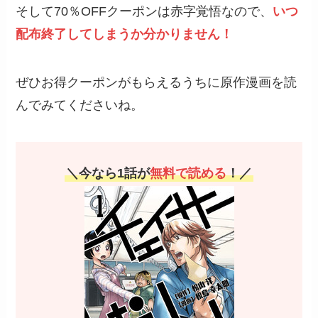
そして70％OFFクーポンは赤字覚悟なので、
いつ
配布終了してしまうか分かりません！
ぜひお得クーポンがもらえるうちに原作漫画を読
んでみてくださいね。
＼今なら1話が
無料で読める
！／