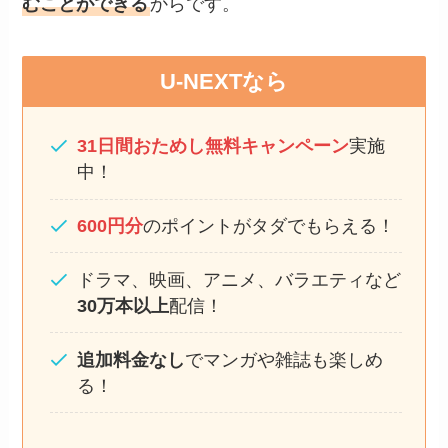
むことができる
からです。
U-NEXTなら
31日間おためし無料キャンペーン
実施
中！
600円分
のポイントがタダでもらえる！
ドラマ、映画、アニメ、バラエティなど
30万本以上
配信！
追加料金なし
でマンガや雑誌も楽しめ
る！