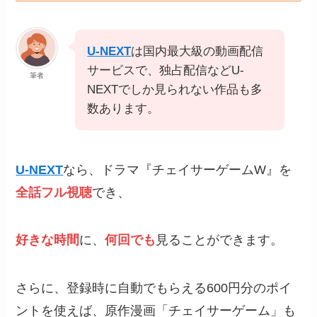
U-NEXT
は国内最大級の動画配信
サービスで、独占配信などU-
筆者
NEXTでしか見られない作品も多
数あります。
U-NEXT
なら、ドラマ『チェイサーゲームW』を
全話フル視聴
でき、
好きな時間
に、
何回でも
見ることができます。
さらに、登録時に自動でもらえる600円分のポイ
ントを使えば、原作漫画「チェイサーゲーム」も