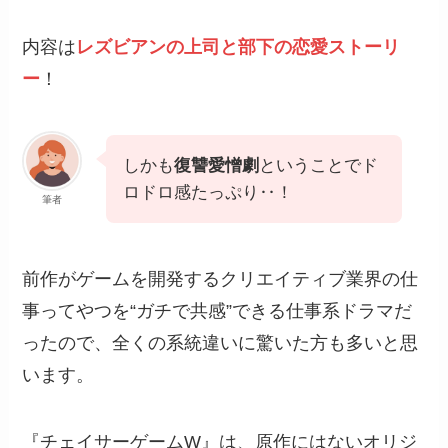
内容は
レズビアンの上司と部下の恋愛ストーリ
ー
！
しかも
復讐愛憎劇
ということでド
ロドロ感たっぷり‥！
筆者
前作がゲームを開発するクリエイティブ業界の仕
事ってやつを“ガチで共感”できる仕事系ドラマだ
ったので、全くの系統違いに驚いた方も多いと思
います。
『チェイサーゲームW』は、原作にはないオリジ