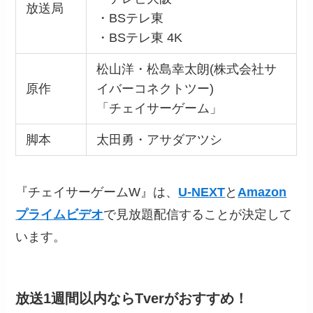
放送局
・BSテレ東
・BSテレ東 4K
松山洋・松島幸太朗(株式会社サ
原作
イバーコネクトツー)
「チェイサーゲーム」
脚本
太田勇・アサダアツシ
『チェイサーゲームW』は、
U-NEXT
と
Amazon
プライムビデオ
で見放題配信することが決定して
います。
放送1週間以内ならTverがおすすめ！