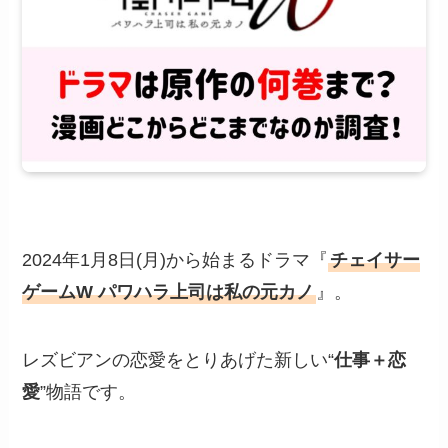
2024年1月8日(月)から始まるドラマ『
チェイサー
ゲームW パワハラ上司は私の元カノ
』。
レズビアンの恋愛をとりあげた新しい“
仕事＋恋
愛
”物語です。