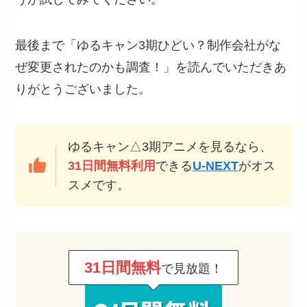
最後まで「ゆるキャン3期ひどい？制作会社がな
ぜ変更されたのかも調査！」を読んでいただきあ
りがとうございました。
ゆるキャン△3期アニメを見るなら、
31日間無料利用
できる
U-NEXT
がオス
スメです。
31日間無料
で見放題！