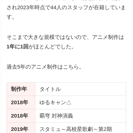
され2023年時点で44人のスタッフが在籍していま
す。
そこまで大きな規模ではないので、アニメ制作は
1年に1回
がほとんどでした。
過去5年のアニメ制作はこちら。
制作年
タイトル
2018年
ゆるキャン△
2018年
覇穹 封神演義
2019年
スタミュ～高校星歌劇～第2期